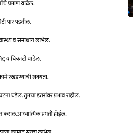
ाचे प्रमाण वाढेल.
भेटी पार पडतील.
्वास्थ्य व समाधान लाभेल.
 जिद्द व चिकाटी वाढेल.
 कामे रखडण्याची शक्यता.
ना घडेल. तुमचा इतरांवर प्रभाव राहील.
मात कराल.आध्यात्मिक प्रगती होईल.
ेतलेल्या कामात सुयश लाभेल.