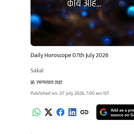
Daily Horoscope 07th July 2026
Sakal
प्रा. रमणलाल शहा
Published on
:
07 July 2026, 7:00 am
IST
Add as a pre
source on G