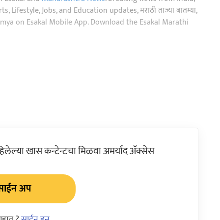
, Lifestyle, Jobs, and Education updates, मराठी ताज्या बातम्या,
aja batmya on Esakal Mobile App. Download the Esakal Marathi
ेल्या खास कन्टेन्टचा मिळवा अमर्याद ॲक्सेस
साईन अप
आहात ?
साईन इन