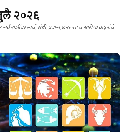
जुलै २०२६
 सर्व राशींवर खर्च, संधी, प्रवास, धनलाभ व आरोग्य बदलांचे