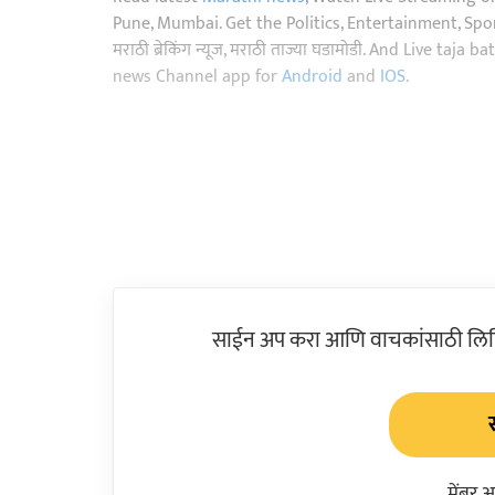
Pune, Mumbai. Get the Politics, Entertainment, Sports
मराठी ब्रेकिंग न्यूज, मराठी ताज्या घडामोडी. And Live t
news Channel app for
Android
and
IOS
.
साईन अप करा आणि वाचकांसाठी लिहिल
मेंबर 