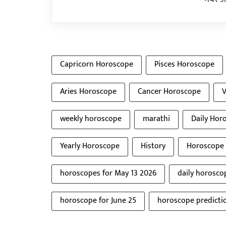
Capricorn Horoscope
Pisces Horoscope
Aries Horoscope
Cancer Horoscope
V
weekly horoscope
marathi
Daily Hor
Yearly Horoscope
History
Horoscope 
horoscopes for May 13 2026
daily horosco
horoscope for June 25
horoscope predictio