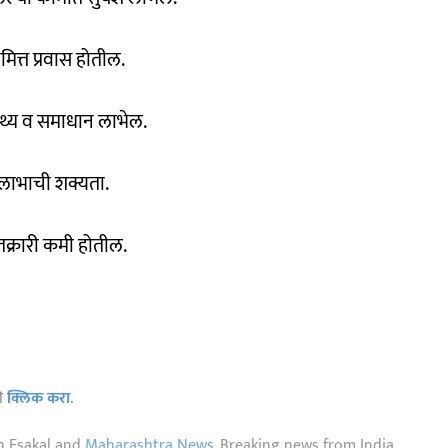
ित्त प्रवास होतील.
्थ्य व समाधान लाभेल.
लाभाची शक्यता.
तक्रारी कमी होतील.
ठी
क्लिक करा
.
n Esakal and
Maharashtra News
. Breaking news from India,