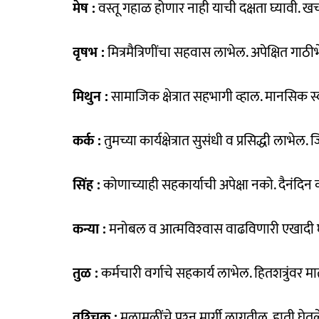
मेष :
वस्तू गहाळ होणार नाही याची दक्षता घ्यावी. खर्च
वृषभ :
मित्रमैत्रिणींचा सहवास लाभेल. अपेक्षित गाठी
मिथुन :
सामाजिक क्षेत्रात सहभागी व्हाल. मानसिक स
कर्क :
तुमच्या कार्यक्षेत्रात सुसंधी व प्रसिद्धी लाभेल.
सिंह :
कोणाच्याही सहकार्याची अपेक्षा नको. दैनंदिन
कन्या :
मनोबल व आत्मविश्‍वास वाढविणारी एखादी घट
तुळ :
कर्मचारी वर्गाचे सहकार्य लाभेल. हितशत्रुंवर 
वृश्‍चिक :
मुलामुलींचे प्रश्‍न मार्गी लागतील. हाती घ