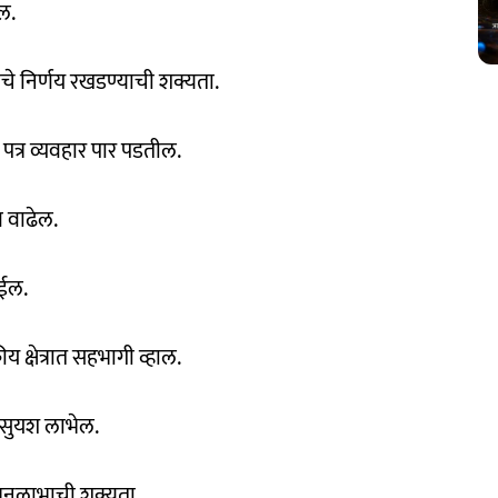
ल.
वाचे निर्णय रखडण्याची शक्यता.
पत्र व्यवहार पार पडतील.
ण वाढेल.
ोईल.
 क्षेत्रात सहभागी व्हाल.
त सुयश लाभेल.
धनलाभाची शक्यता.