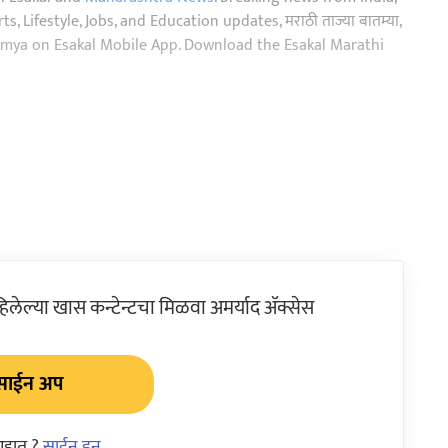
, Lifestyle, Jobs, and Education updates, मराठी ताज्या बातम्या,
aja batmya on Esakal Mobile App. Download the Esakal Marathi
ेल्या खास कन्टेन्टचा मिळवा अमर्याद ॲक्सेस
साईन अप
आहात ?
साईन इन