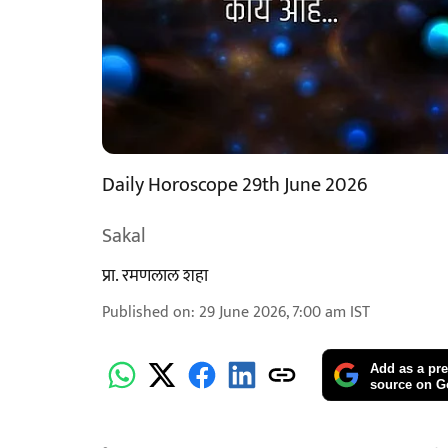
Daily Horoscope 29th June 2026
Sakal
प्रा. रमणलाल शहा
Published on
:
29 June 2026, 7:00 am
IST
Add as a pre
source on G