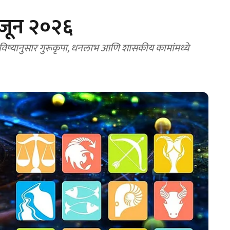
 जून २०२६
विष्यानुसार गुरूकृपा, धनलाभ आणि शासकीय कामांमध्ये