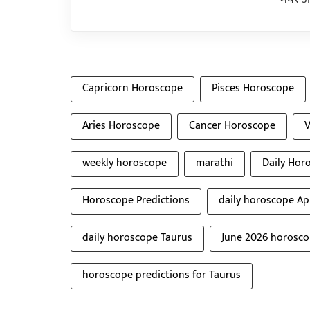
Capricorn Horoscope
Pisces Horoscope
Aries Horoscope
Cancer Horoscope
V
weekly horoscope
marathi
Daily Hor
Horoscope Predictions
daily horoscope Apr
daily horoscope Taurus
June 2026 horosc
horoscope predictions for Taurus