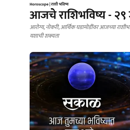
Horoscope | राशी भविष्य
आजचे राशिभविष्य - २९
आरोग्य, नोकरी, आर्थिक घडामोडींवर आजच्या राशीभ
यशाची शक्यता