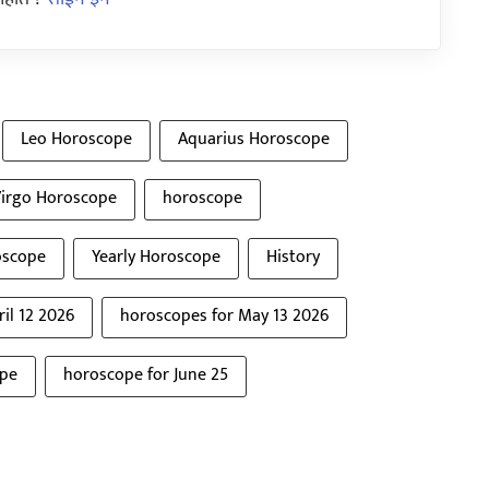
Leo Horoscope
Aquarius Horoscope
irgo Horoscope
horoscope
oscope
Yearly Horoscope
History
il 12 2026
horoscopes for May 13 2026
ope
horoscope for June 25