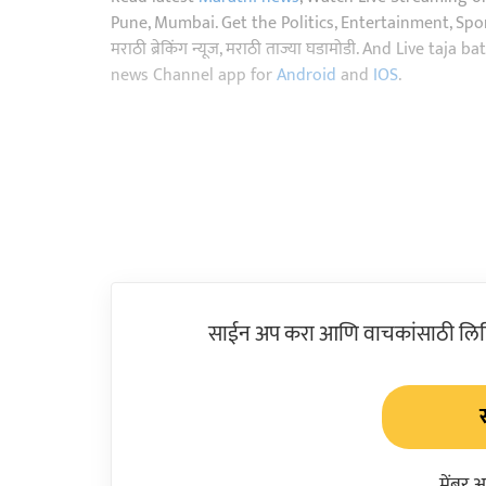
Pune, Mumbai. Get the Politics, Entertainment, Sports
मराठी ब्रेकिंग न्यूज, मराठी ताज्या घडामोडी. And Live t
news Channel app for
Android
and
IOS
.
साईन अप करा आणि वाचकांसाठी लिहिल
मेंबर 