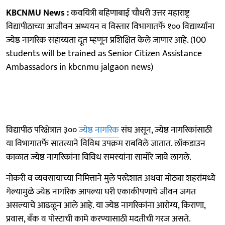
KBCNMU News :
कवयित्री बहिणाबाई चौधरी उत्तर महाराष्ट्र
विद्यापीठाच्या आजीवन अध्ययन व विस्तार विभागातर्फे १०० विद्यार्थ्यांना
ज्येष्ठ नागरिक सहाय्यता दूत म्हणून प्रशिक्षित केले जाणार आहे. (100
students will be trained as Senior Citizen Assistance
Ambassadors in kbcnmu jalgaon news)
विद्यापीठ परिक्षेत्रात ३००
ज्येष्ठ नागरिक
संघ असून, ज्येष्ठ नागरिकांसाठी
या विभागातर्फे सातत्याने विविध उपक्रम राबविले जातात. लॉकडाउन
काळात ज्येष्ठ नागरिकांना विविध समस्यांना सामोरे जावे लागले.
नोकरी व व्यवसायाच्या निमित्ताने मुले परदेशात अथवा मोठ्या शहरांमध्ये
गेल्यामुळे ज्येष्ठ नागरिक आपल्या घरी एकाकीपणाचे जीवन जगत
असल्याचे आढळून आले आहे. या ज्येष्ठ नागरिकांना आरोग्य, किराणा,
प्रवास, बँक व पोस्टाची कामे करण्यासाठी मदतीची गरज असते.