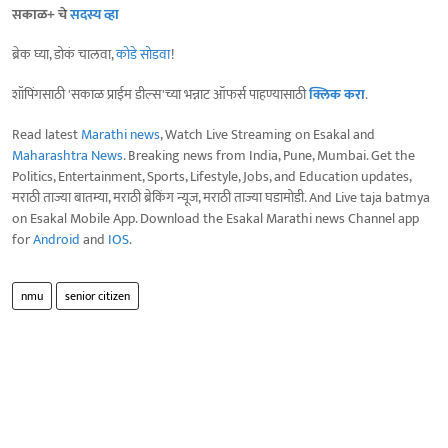
सकाळ+ चे
सदस्य व्हा
ब्रेक घ्या, डोकं चालवा,
कोडे सोडवा
!
शॉपिंगसाठी 'सकाळ प्राईम डील्स'च्या भन्नाट ऑफर्स पाहण्यासाठी
क्लिक करा
.
Read latest
Marathi news
, Watch Live Streaming on Esakal and
Maharashtra News
. Breaking news from India, Pune, Mumbai. Get the
Politics, Entertainment, Sports, Lifestyle, Jobs, and Education updates,
मराठी ताज्या बातम्या, मराठी ब्रेकिंग न्यूज, मराठी ताज्या घडामोडी. And Live taja batmya
on Esakal Mobile App. Download the Esakal Marathi news Channel app
for
Android
and
IOS
.
nmu
senior citizen