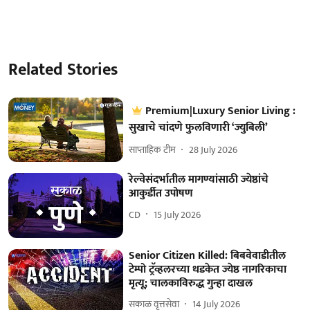
Related Stories
Premium|Luxury Senior Living :
सुखाचे चांदणे फुलविणारी ‘ज्युबिली’
साप्ताहिक टीम
28 July 2026
रेल्वेसंदर्भातील मागण्यांसाठी ज्येष्ठांचे
आकुर्डीत उपोषण
CD
15 July 2026
Senior Citizen Killed: बिबवेवाडीतील
टेम्पो ट्रॅव्हलरच्या धडकेत ज्येष्ठ नागरिकाचा
मृत्यू; चालकाविरुद्ध गुन्हा दाखल
सकाळ वृत्तसेवा
14 July 2026