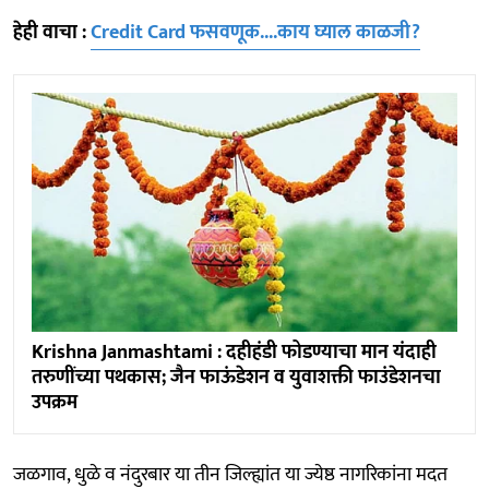
हेही वाचा :
Credit Card फसवणूक....काय घ्याल काळजी?
Krishna Janmashtami : दहीहंडी फोडण्याचा मान यंदाही
तरुणींच्या पथकास; जैन फाऊंडेशन व युवाशक्ती फाउंडेशनचा
उपक्रम
जळगाव, धुळे व नंदुरबार या तीन जिल्ह्यांत या ज्येष्ठ नागरिकांना मदत