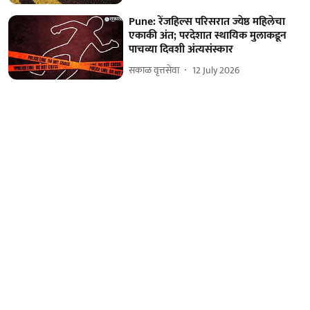
Pune: रेंजहिल्स परिसरात ज्येष्ठ महिलेचा
एकाकी अंत; परदेशात स्थायिक मुलाकडून
पाचव्या दिवशी अंत्यसंस्कार
सकाळ वृत्तसेवा
12 July 2026