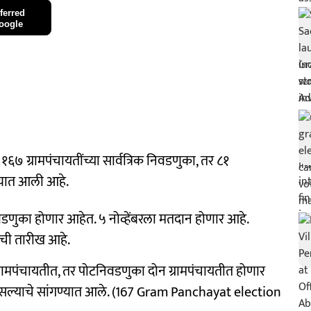
ferred
oogle
६७ ग्रामपंचायतींच्या सार्वत्रिक निवडणुका, तर ८१
ण्यात आली आहे.
निवडणुका होणार आहेत. ५ नोव्हेंबरला मतदान होणार आहे.
टची तारीख आहे.
्रामपंचायतीत, तर पोटनिवडणुका दोन ग्रामपंचायतीत होणार
सल्याचे सांगण्यात आले. (167 Gram Panchayat election