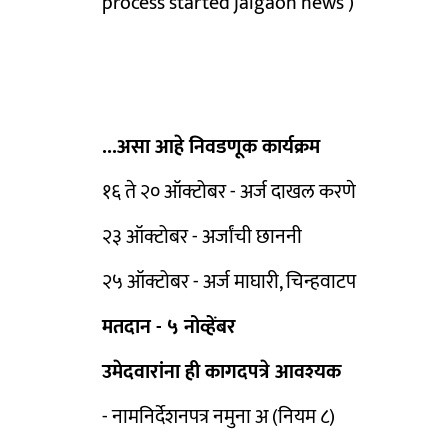
process started jalgaon news )
...असा आहे निवडणूक कार्यक्रम
१६ ते २० ऑक्टोबर - अर्ज दाखल करणे
२३ ऑक्टोबर - अर्जांची छाननी
२५ ऑक्टोबर - अर्ज माघारी, चिन्हवाटप
मतदान - ५ नोव्हेंबर
उमेदवारांना ही कागदपत्रे आवश्‍यक
- नामनिर्देशनपत्र नमुना अ (नियम ८)