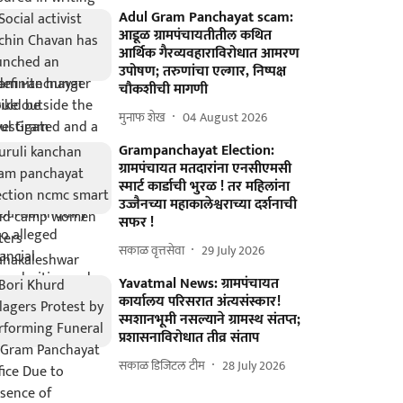
Adul Gram Panchayat scam:
आडूळ ग्रामपंचायतीतील कथित
आर्थिक गैरव्यवहाराविरोधात आमरण
उपोषण; तरुणांचा एल्गार, निष्पक्ष
चौकशीची मागणी
मुनाफ शेख
04 August 2026
Grampanchayat Election:
ग्रामपंचायत मतदारांना एनसीएमसी
स्मार्ट कार्डाची भुरळ ! तर महिलांना
उज्जैनच्या महाकालेश्वराच्या दर्शनाची
सफर !
सकाळ वृत्तसेवा
29 July 2026
Yavatmal News: ग्रामपंचायत
कार्यालय परिसरात अंत्यसंस्कार!
स्मशानभूमी नसल्याने ग्रामस्थ संतप्त;
प्रशासनाविरोधात तीव्र संताप
सकाळ डिजिटल टीम
28 July 2026