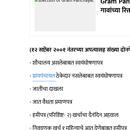
Gram Panc
गावांच्या र
(१२ सप्टेंबर २००१ नंतरच्या अपत्यासह संख्या दोनप
- शौचालय असलेबाबत स्वयंघोषणापत्र
-
ग्रामपंचायत
ठेकेदार नसलेबाबत स्वयंघोषणापत्र
- जातीचा दाखला
- जात वैधता प्रमाणपत्र
- हमीपत्र (परिशिष्ट- २) खर्चाचा दैनंदिन अहवाल
- निवडणूक खर्च १ महिन्याचे आत देणेबाबत हमीपत्र