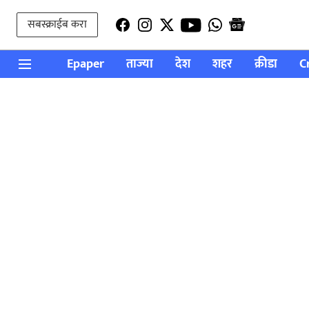
सबस्क्राईब करा
Epaper
ताज्या
देश
शहर
क्रीडा
C