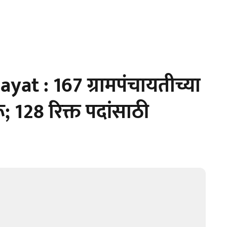
at : 167 ग्रामपंचायतीच्या
ू; 128 रिक्त पदांसाठी