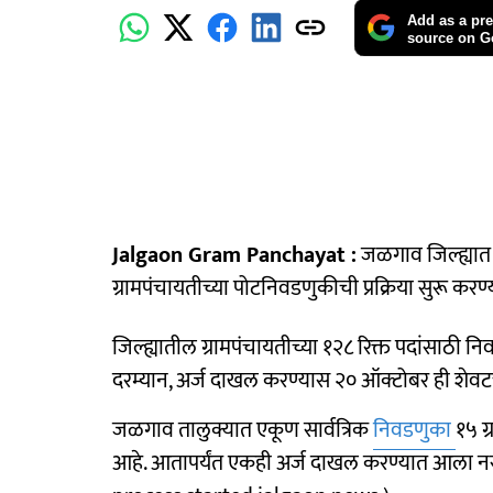
Add as a pre
source on G
Jalgaon Gram Panchayat :
जळगाव जिल्ह्यात १
ग्रामपंचायतीच्या पोटनिवडणुकीची प्रक्रिया सुरू कर
जिल्ह्यातील ग्रामपंचायतीच्या १२८ रिक्त पदांसाठी 
दरम्यान, अर्ज दाखल करण्यास २० ऑक्टोबर ही शेव
जळगाव तालुक्यात एकूण सार्वत्रिक
निवडणुका
१५ ग
आहे. आतापर्यंत एकही अर्ज दाखल करण्यात आला न