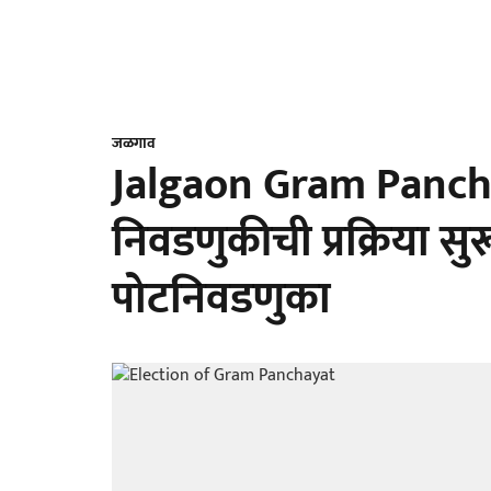
जळगाव
Jalgaon Gram Panchay
निवडणुकीची प्रक्रिया सुर
पोटनिवडणुका