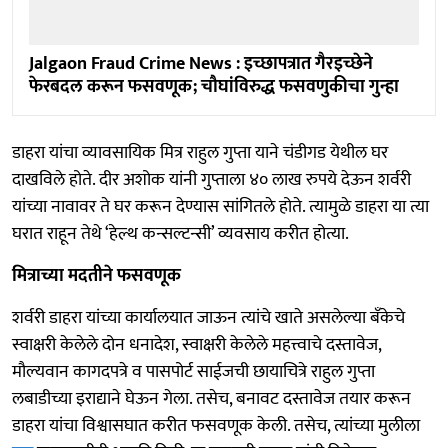
Jalgaon Fraud Crime News : इच्छापत्रात गैरइच्छेने
फेरबदल करून फसवणूक; चौघांविरुद्ध फसवणुकीचा गुन्हा
डाहरा यांचा व्यावसायिक मित्र राहुल गुप्ता याने चंडीगड येथील घर
दाखविले होते. दीर अशोक यांनी गुप्ताला ४० लाख रुपये देऊन शर्वरी
यांच्या नावावर ते घर करून देण्यास सांगितले होते. त्यामुळे डाहरा या त्या
घरात राहून तेथे ‘हेल्थ कन्सल्टन्सी’ व्यवसाय करीत होत्या.
मित्राच्या मदतीने फसवणूक
शर्वरी डाहरा यांच्या कार्यालयात जाऊन त्यांचे खाते असलेल्या बँकेचे
स्वाक्षरी केलेले दोन धनादेश, स्वाक्षरी केलेले महत्त्वाचे दस्तावेज,
मौल्यवान कागदपत्रे व पासपोर्ट साईजची छायाचित्रे राहुल गुप्ता
लबाडीच्या इराद्याने घेऊन गेला. तसेच, बनावट दस्तावेज तयार करून
डाहरा यांचा विश्वासघात करीत फसवणूक केली. तसेच, त्यांच्या मुलीला