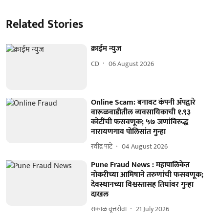
Related Stories
क्राईम न्युज
CD
06 August 2026
Online Scam: बनावट कंपनी ॲपद्वारे
वारूळवाडीतील व्यवसायिकाची १.९३
कोटींची फसवणूक; ५७ जणांविरुद्ध
नारायणगाव पोलिसांत गुन्हा
रवींद्र पाटे
04 August 2026
Pune Fraud News : महापालिकेत
नोकरीच्या आमिषाने तरुणांची फसवणूक;
देवस्थानच्या विश्वस्तासह तिघांवर गुन्हा
दाखल
सकाळ वृत्तसेवा
21 July 2026