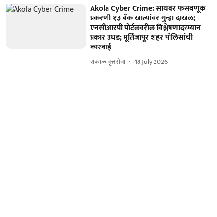
Akola Cyber Crime: सायबर फसवणूक
प्रकरणी १३ बँक खात्यांवर गुन्हा दाखल;
एनसीआरपी पोर्टलवरील विश्लेषणादरम्यान
प्रकार उघड; मूर्तिजापूर शहर पोलिसांची
कारवाई
सकाळ वृत्तसेवा
18 July 2026