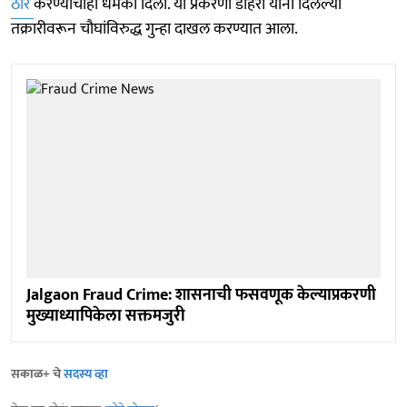
ठार
करण्याचीही धमकी दिली. या प्रकरणी डाहरा यांनी दिलेल्या
तक्रारीवरून चौघांविरुद्ध गुन्हा दाखल करण्यात आला.
Jalgaon Fraud Crime: शासनाची फसवणूक केल्याप्रकरणी
मुख्याध्यापिकेला सक्तमजुरी
सकाळ+ चे
सदस्य व्हा