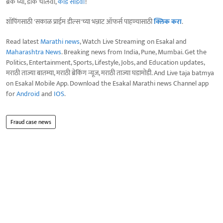
ब्रेक घ्या, डोकं चालवा,
कोडे सोडवा
!
शॉपिंगसाठी 'सकाळ प्राईम डील्स'च्या भन्नाट ऑफर्स पाहण्यासाठी
क्लिक करा
.
Read latest
Marathi news
, Watch Live Streaming on Esakal and
Maharashtra News
. Breaking news from India, Pune, Mumbai. Get the
Politics, Entertainment, Sports, Lifestyle, Jobs, and Education updates,
मराठी ताज्या बातम्या, मराठी ब्रेकिंग न्यूज, मराठी ताज्या घडामोडी. And Live taja batmya
on Esakal Mobile App. Download the Esakal Marathi news Channel app
for
Android
and
IOS
.
Fraud case news