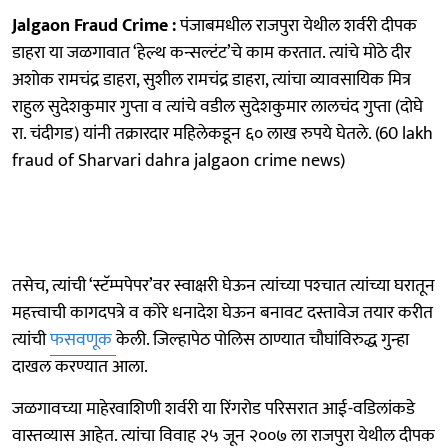
Jalgaon Fraud Crime :
पंजाबमधील राजपुरा येथील शर्वरी दीपक
डाहरा या जळगावात ‘हेल्थ कन्सल्टंट’चे काम करतात. त्यांचे मोठे दीर
अशोक रामचंद्र डाहरा, सुशील रामचंद्र डाहरा, त्यांचा व्यावसायिक मित्र
राहुल सुदेशकुमार गुप्ता व त्यांचे वडील सुदेशकुमार लालचंद गुप्ता (दोघे
रा. चंदीगड) यांनी तक्रारदार महिलेकडून ६० लाख रुपये घेतले. (60 lakh
fraud of Sharvari dahra jalgaon crime news)
तसेच, त्यांची ‘स्टॅम्पपेपर’वर स्वाक्षरी घेऊन त्यांच्या पश्‍चात त्यांच्या घरातून
महत्त्वाची कागदपत्रे व कोरे धनादेश घेऊन बनावट दस्तावेज तयार करीत
त्यांची
फसवणूक
केली. जिल्हापेठ पोलिस ठाण्यात चौघांविरुद्ध गुन्हा
दाखल करण्यात आला.
जळगावच्या माहेरवाशिणी शर्वरी या रिंगरोड परिसरात आई-वडिलांकडे
वास्तव्यास आहेत. त्यांचा विवाह २५ जून २००७ ला राजपुरा येथील दीपक