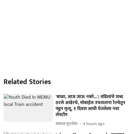
Related Stories
'बाळा, आज जाऊ नको...'; वडिलांचे शब्द
ठरले अखेरचे, मोबाईल उचलताना रेल्वेतून
पडून मृत्यू, १ दिवस आधी घेतलेला नवा
लॅपटॉप
सकाळ वृत्तसेवा
4 hours ago