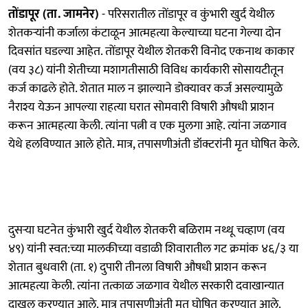
तोंडापूर (ता. जामनेर)
- परिसरातील तोंडापूर व कुंभारी खुर्द येथील
शेतकऱ्यांनी कर्जाला कंटाळून आत्महत्या केल्याच्या घटना गेल्या दोन
दिवसांत घडल्या आहेत. तोंडापूर येथील शेतकरी विनोद एकनाथ काकार
(वय ३८) यांनी शेतीच्या मशागतीसाठी विविध कार्यकारी सोसायटीतून
कर्ज काढले होते. शेतात माल न झाल्याने डोक्यावर कर्ज असल्यामुळे
नैराश्य येऊन आपल्या राहत्या घरात सोमवारी विषारी औषधी प्राशन
करून आत्महत्या केली. त्यांना पत्नी व एक मुलगा आहे. त्यांना जळगाव
येथे हलविण्यात आले होते. मात्र, तपासणीअंती डॉक्टरांनी मृत घोषित केले.
दुसऱ्या घटनेत कुंभारी खुर्द येथील शेतकरी बळिराम नथ्थू चव्हाण (वय
४९) यांनी स्वत:च्या मालकीच्या वडाळी शिवारातील गट क्रमांक ४६/३ या
शेतात बुधवारी (ता. १) दुपारी तीनला विषारी औषधी प्राशन करून
आत्महत्या केली. त्यांना तत्काळ जळगाव येथील सरकारी दवाखान्यात
दाखल करण्यात आले. मात्र तपासणीअंती मृत घोषित करण्यात आले.