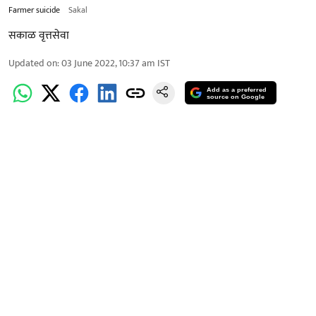
Farmer suicide
Sakal
सकाळ वृत्तसेवा
Updated on
:
03 June 2022, 10:37 am
IST
Add as a preferred
source on Google