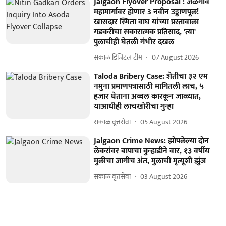
Jalgaon Flyover Proposal : जळगाव
महामार्गावर होणार 3 नवीन उड्डाणपूल!
खासदार स्मिता वाघ यांच्या प्रस्तावाला
गडकरींचा सकारात्मक प्रतिसाद, 'त्या'
पुलाचीही घेतली गंभीर दखल
सकाळ डिजिटल टीम
07 August 2026
Taloda Bribery Case: शेतीचा ३२ एम
नमुना प्रमाणपत्रासाठी मागितली लाच, ५
हजार घेताना अव्वल कारकून जाळ्यात,
याआधीही लाचखोरीचा गुन्हा
सकाळ वृत्तसेवा
05 August 2026
Jalgaon Crime News: झोपलेल्या दोन
लेकरांवर बापाचा कुऱ्हाडीने वार, १३ वर्षीय
मुलीचा जागीच अंत, मुलाची मृत्यूशी झुंज
सकाळ वृत्तसेवा
03 August 2026