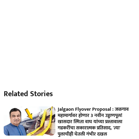
Related Stories
Jalgaon Flyover Proposal : जळगाव
महामार्गावर होणार 3 नवीन उड्डाणपूल!
खासदार स्मिता वाघ यांच्या प्रस्तावाला
गडकरींचा सकारात्मक प्रतिसाद, 'त्या'
पुलाचीही घेतली गंभीर दखल