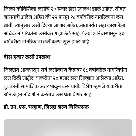
जिल्हा कोविशिल्ड लसीचे २० हजार डोस उपलब्ध झाले आहेत. सोबत
शासनाचे आदेश आहेत की २२ पासून १८ वर्षावरील नागरिकांना लस
द्यावी. त्यानुसार लसी दिल्या जाणार आहेत. आतापर्यंत सहा लाखापेक्षा
अधिक नागरिकांना लसीकरण झालेले आहे. गेल्या शनिवारपासून ३०
वर्षावरील नागरिकांना लसीकरण सुरू झाले आहे.
वीस हजार लसी उपलब्‍ध
जिल्ह्यात आजपासून सर्व लसीकरण केंद्रावर १८ वर्षावरील नागरिकांना
लस दिली जाईल. याकरीता २० हजार लस जिल्ह्यात आलेल्या आहेत.
युवकांनी सामाजिक अंतर पाळून लस घावी. विशेष म्‍हणजे याकरीता
ऑनलाइन नोंदणी न करताच लस घेता येणार आहे.
डॉ. एन. एस. चव्हाण, जिल्हा शल्य चिकित्सक