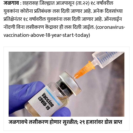
जळगाव
: शहरासह जिल्ह्यात आजपासून (ता.२२) १८ वर्षांवरील
युवकांना कोरोना प्रतिबंधक लस दिली जाणार आहे. अनेक दिवसांच्या
प्रतिक्षेनंतर १८ वर्षावरील युवकांना लस दिली जाणार आहे. ऑनलाईन
नोंदणी विना लसीकरण केंद्रावर ही लस दिली जाईल. (coronavirus-
vaccination-above-18-year-start-today)
जळगावचे लसीकरण होणार सुरळीत; २९ हजारांवर डोस प्राप्त