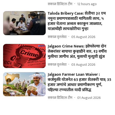
सकाळ डिजिटल टीम
12 hours ago
Taloda Bribery Case: शेतीचा ३२ एम
नमुना प्रमाणपत्रासाठी मागितली लाच, ५
हजार घेताना अव्वल कारकून जाळ्यात,
याआधीही लाचखोरीचा गुन्हा
सकाळ वृत्तसेवा
05 August 2026
Jalgaon Crime News: झोपलेल्या दोन
लेकरांवर बापाचा कुऱ्हाडीने वार, १३ वर्षीय
मुलीचा जागीच अंत, मुलाची मृत्यूशी झुंज
सकाळ वृत्तसेवा
03 August 2026
Jalgaon Farmer Loan Waiver :
कर्जमुक्ती योजनेत 65 हजार शेतकरी पात्र; 35
हजार जणांचे आधार प्रमाणीकरण पूर्ण,
पहिल्या टप्प्यातील यादी प्रसिद्ध
सकाळ डिजिटल टीम
01 August 2026