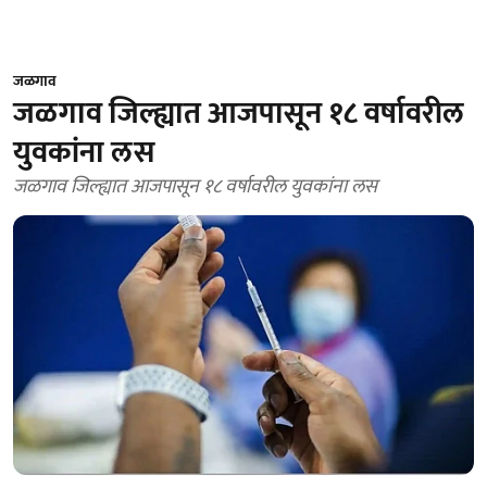
जळगाव
जळगाव जिल्ह्यात आजपासून १८ वर्षावरील
युवकांना लस
जळगाव जिल्ह्यात आजपासून १८ वर्षावरील युवकांना लस