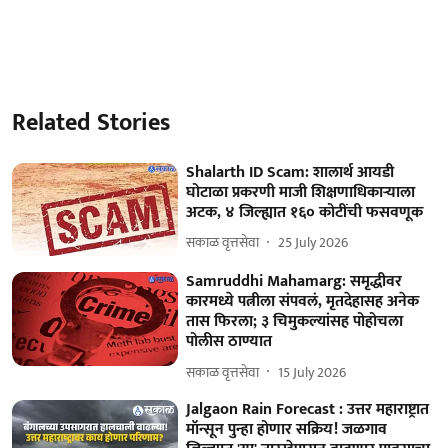
Related Stories
Shalarth ID Scam: शालार्थ आयडी
घोटाळा प्रकरणी माजी शिक्षणाधिकाऱ्याला
अटक, ४ जिल्ह्यात १६० कोटींची फसवणूक
सकाळ वृत्तसेवा
25 July 2026
Samruddhi Mahamarg: समृद्धीवर
कारमध्ये पत्नीला संपवलं, मृतदेहासह अनेक
तास फिरला; ३ चिमुकल्यांसह पोहोचला
पोलीस ठाण्यात
सकाळ वृत्तसेवा
15 July 2026
Jalgaon Rain Forecast : उत्तर महाराष्ट्रात
मॉन्सून पुन्हा होणार सक्रिय! जळगाव