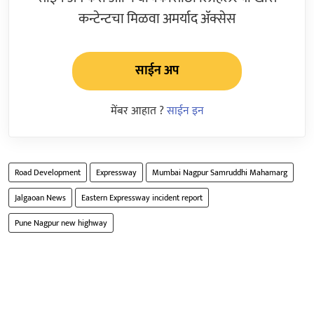
कन्टेन्टचा मिळवा अमर्याद ॲक्सेस
साईन अप
मेंबर आहात ?
साईन इन
Road Development
Expressway
Mumbai Nagpur Samruddhi Mahamarg
Jalgaoan News
Eastern Expressway incident report
Pune Nagpur new highway