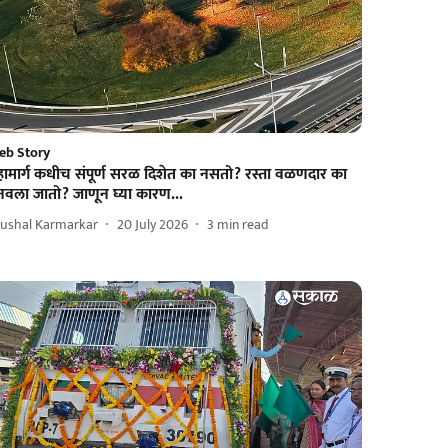
eb Story
हामार्ग कधीच संपूर्ण सरळ दिशेत का नसतो? रस्ता वळणदार का
नवला जातो? जाणून घ्या कारण...
rushal Karmarkar
20 July 2026
3
min read