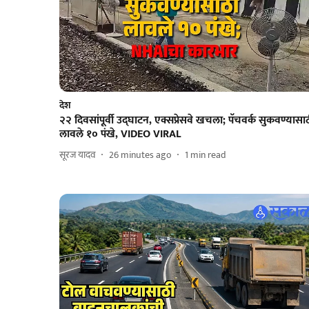
देश
२२ दिवसांपूर्वी उद्घाटन, एक्सप्रेसवे खचला; पॅचवर्क सुकवण्यासा
लावले १० पंखे, VIDEO VIRAL
सूरज यादव
26 minutes ago
1
min read