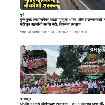
पुणे
पुणे-मुंबई एक्स्प्रेसवेवर वाढला मृत्यूचा धोका! टोल टाळण्यासाठी 'न
एंट्री'तून वाहनांची सर्रास एंट्री; नियमांना हरताळ
Vrushal Karmarkar
28 June 2026
2
min read
कोल्हापूर
Shaktipeeth Highway Protest : "जमीन आमच्या हक्काची,