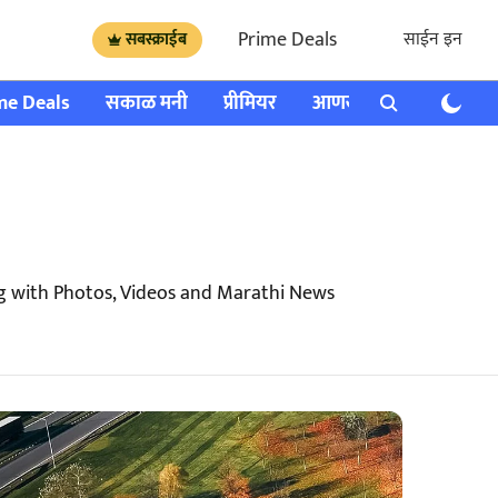
Prime Deals
साईन इन
सबस्क्राईब
me Deals
सकाळ मनी
प्रीमियर
आणखी
राशी भविष्य
g with Photos, Videos and Marathi News