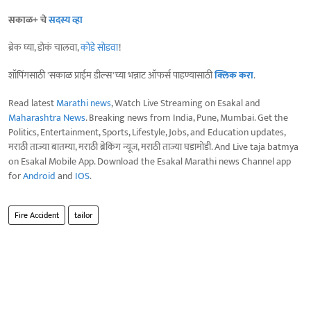
सकाळ+ चे
सदस्य व्हा
ब्रेक घ्या, डोकं चालवा,
कोडे सोडवा
!
शॉपिंगसाठी 'सकाळ प्राईम डील्स'च्या भन्नाट ऑफर्स पाहण्यासाठी
क्लिक करा
.
Read latest
Marathi news
, Watch Live Streaming on Esakal and
Maharashtra News
. Breaking news from India, Pune, Mumbai. Get the
Politics, Entertainment, Sports, Lifestyle, Jobs, and Education updates,
मराठी ताज्या बातम्या, मराठी ब्रेकिंग न्यूज, मराठी ताज्या घडामोडी. And Live taja batmya
on Esakal Mobile App. Download the Esakal Marathi news Channel app
for
Android
and
IOS
.
Fire Accident
tailor