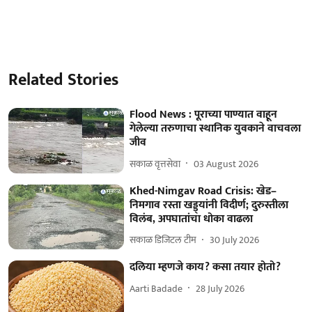
Related Stories
Flood News : पूराच्या पाण्यात वाहून
गेलेल्या तरुणाचा स्थानिक युवकाने वाचवला
जीव
सकाळ वृत्तसेवा
03 August 2026
Khed-Nimgav Road Crisis: खेड–
निमगाव रस्ता खड्ड्यांनी विदीर्ण; दुरुस्तीला
विलंब, अपघातांचा धोका वाढला
सकाळ डिजिटल टीम
30 July 2026
दलिया म्हणजे काय? कसा तयार होतो?
Aarti Badade
28 July 2026