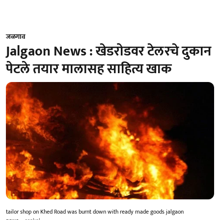
जळगाव
Jalgaon News : खेडरोडवर टेलरचे दुकान
पेटले तयार मालासह साहित्य खाक
tailor shop on Khed Road was burnt down with ready made goods jalgaon