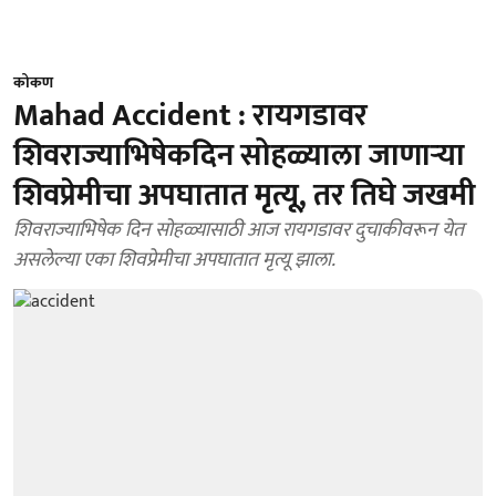
कोकण
Mahad Accident : रायगडावर
शिवराज्याभिषेकदिन सोहळ्याला जाणाऱ्या
शिवप्रेमीचा अपघातात मृत्यू, तर तिघे जखमी
शिवराज्याभिषेक दिन सोहळ्यासाठी आज रायगडावर दुचाकीवरून येत
असलेल्या एका शिवप्रेमीचा अपघातात मृत्यू झाला.