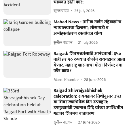
चालवत होती कार;
सूरज यादव
25 July 2026
Mahad News : तारीक गार्डन रहिवाशांना
न्यायालयाचा दिलासा; सोसायटी व
अभीहस्तांतरण दस्तऐवज योग्य
सुनील पाटकर
21 July 2026
Raigad: शिवभक्तांसाठी आनंदवार्ता! ३५०
नाही तर ५० रुपयांत रोपवेने रायगडावर जाता
येणार, महाराष्ट्र शासनाचा मोठा निर्णय; नवा
प्लॅन काय?
Mansi Khambe
28 June 2026
Raigad Shivrajyabhishek
celebration: रायगडावर तिथीनुसार ३५३
वा शिवराज्याभिषेक दिन उत्साहात;
उपमुख्यमंत्री एकनाथ शिंदे यांच्या उपस्थितीत
गडावर शिवमय वातावरण
सुनील पाटकर
27 June 2026