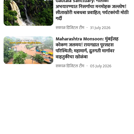
Gautala Sanctuary: गौताळा
अभयारण्यात निसर्गाचा मनमोहक जल्लोष!
सीताखोरी धबधबा प्रवाहित; पर्यटकांची मोठी
गर्दी
सकाळ डिजिटल टीम
31 July 2026
Maharashtra Monsoon: मुंबईसह
कोकण जलमय! रायगडात पूरसदृश
परिस्थिती; महामार्ग, द्रुतगती मार्गावर
वाहतुकीचा खोळंबा
सकाळ डिजिटल टीम
05 July 2026