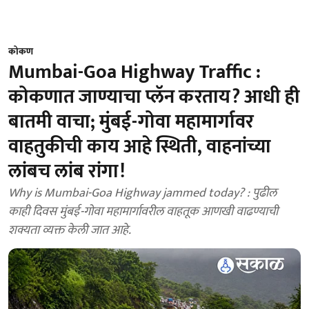
कोकण
Mumbai-Goa Highway Traffic :
कोकणात जाण्याचा प्लॅन करताय? आधी ही
बातमी वाचा; मुंबई-गोवा महामार्गावर
वाहतुकीची काय आहे स्थिती, वाहनांच्या
लांबच लांब रांगा!
Why is Mumbai-Goa Highway jammed today? : पुढील
काही दिवस मुंबई-गोवा महामार्गावरील वाहतूक आणखी वाढण्याची
शक्यता व्यक्त केली जात आहे.