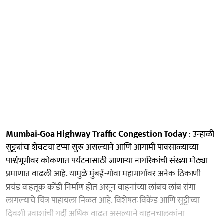
Mumbai-Goa Highway Traffic Congestion Today
: उन्हाळी
सुट्ट्यांचा शेवटचा टप्पा सुरू असल्याने आणि आगामी पावसाळ्याच्या
पार्श्वभूमीवर कोकणात पर्यटनासाठी जाणाऱ्या नागरिकांची संख्या मोठ्या
प्रमाणात वाढली आहे. यामुळे मुंबई-गोवा महामार्गावर अनेक ठिकाणी
प्रचंड वाहतूक कोंडी निर्माण होत असून वाहनांच्या लांबच लांब रांगा
लागल्याचे चित्र पाहायला मिळत आहे. विशेषतः विकेंड आणि सुट्टीच्या
दिवशी प्रवाशांची गर्दी अधिक वाढत असल्याने वाहनचालकांना