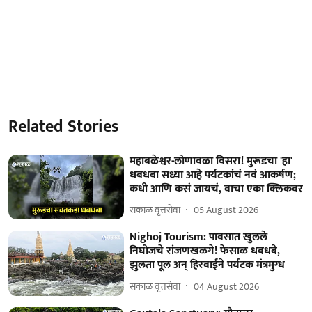
Related Stories
महाबळेश्वर-लोणावळा विसरा! मुरूडचा 'हा'
धबधबा सध्या आहे पर्यटकांचं नवं आकर्षण;
कधी आणि कसं जायचं, वाचा एका क्लिकवर
सकाळ वृत्तसेवा
05 August 2026
Nighoj Tourism: पावसात खुलले
निघोजचे रांजणखळगे! फेसाळ धबधबे,
झुलता पूल अन् हिरवाईने पर्यटक मंत्रमुग्ध
सकाळ वृत्तसेवा
04 August 2026