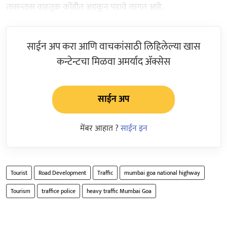
तासन्तास वाहतूक कोंडीत अडकून पडावे लागत आहे.
साईन अप करा आणि वाचकांसाठी लिहिलेल्या खास
कन्टेन्टचा मिळवा अमर्याद ॲक्सेस
साईन अप
मेंबर आहात ?
साईन इन
Tourist
Road Development
Traffic
mumbai goa national highway
Tourism
traffice police
heavy traffic Mumbai Goa