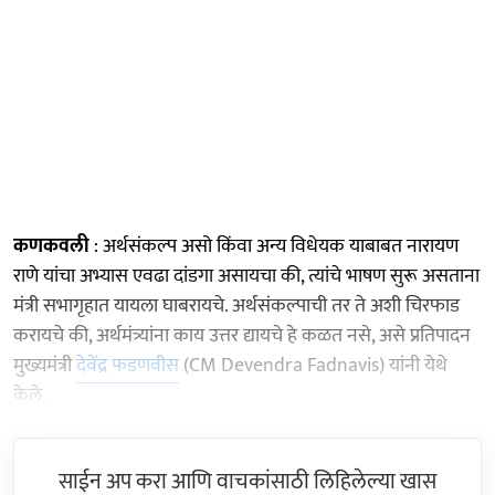
कणकवली
: अर्थसंकल्‍प असो किंवा अन्य विधेयक याबाबत नारायण
राणे यांचा अभ्यास एवढा दांडगा असायचा की, त्यांचे भाषण सुरू असताना
मंत्री सभागृहात यायला घाबरायचे. अर्थसंकल्‍पाची तर ते अशी चिरफाड
करायचे की, अर्थमंत्र्यांना काय उत्तर द्यायचे हे कळत नसे, असे प्रतिपादन
मुख्यमंत्री
देवेंद्र फडणवीस
(CM Devendra Fadnavis) यांनी येथे
केले.
साईन अप करा आणि वाचकांसाठी लिहिलेल्या खास