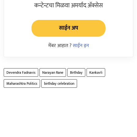
कन्टेन्टचा मिळवा अमर्याद ॲक्सेस
साईन अप
मेंबर आहात ?
साईन इन
Devendra Fadnavis
Narayan Rane
Birthday
Kankavli
Maharashtra Politics
birthday celebration