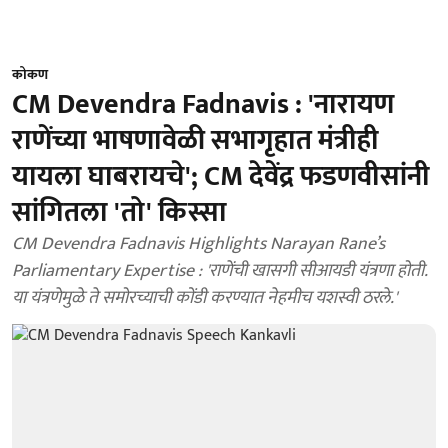
कोकण
CM Devendra Fadnavis : 'नारायण
राणेंच्या भाषणावेळी सभागृहात मंत्रीही
यायला घाबरायचे'; CM देवेंद्र फडणवीसांनी
सांगितला 'तो' किस्सा
CM Devendra Fadnavis Highlights Narayan Rane’s
Parliamentary Expertise : 'राणेंची खासगी सीआयडी यंत्रणा होती.
या यंत्रणेमुळे ते समोरच्याची कोंडी करण्यात नेहमीच यशस्वी ठरले.'