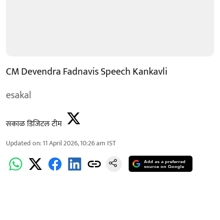
CM Devendra Fadnavis Speech Kankavli
esakal
सकाळ डिजिटल टीम
Updated on
:
11 April 2026, 10:26 am
IST
Add as a preferred
source on Google