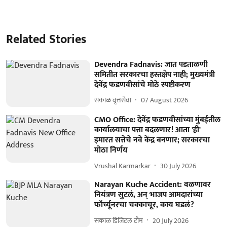
Related Stories
Devendra Fadnavis: जात पडताळणी
समितीत सरकारचा हस्तक्षेप नाही; मुख्यमंत्री
देवेंद्र फडणवीसांचे मोठे स्पष्टीकरण
सकाळ वृत्तसेवा
07 August 2026
CMO Office: देवेंद्र फडणवीसांच्या मुंबईतील
कार्यालयाचा पत्ता बदलणार! आता 'ही'
इमारत सत्तेचे नवे केंद्र बनणार; सरकारचा
मोठा निर्णय
Vrushal Karmarkar
30 July 2026
Narayan Kuche Accident: वळणावर
नियंत्रण सुटलं, अन् भाजप आमदारांच्या
फॉर्च्यूनरचा चक्काचूर, काय घडलं?
सकाळ डिजिटल टीम
20 July 2026