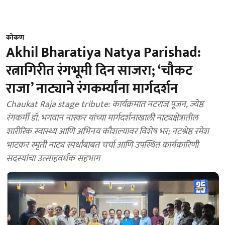
कोकण
Akhil Bharatiya Natya Parishad:
रत्नागिरीत रंगभूमी दिन साजरा; ‘चौकट
राजा’ नाट्याने रंगकर्म्यांना मार्गदर्शन
Chaukat Raja stage tribute: कार्यक्रमात नटराज पूजन, ज्येष्ठ
रंगकर्मी डॉ. भगवान नारकर यांच्या मार्गदर्शनाखाली नाट्यक्षेत्रातील
शारीरिक स्वास्थ्य आणि अभिनय कौशल्यावर विशेष भर; नटश्रेष्ठ रमेश
भाटकर स्मृती नाट्य स्पर्धांबाबत चर्चा आणि उपस्थित कार्यकारिणी
सदस्यांचा उत्साहवर्धक सहभाग