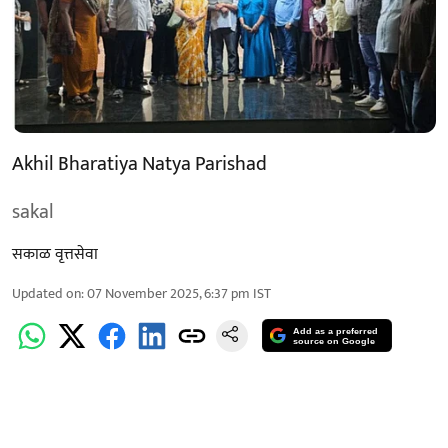
Akhil Bharatiya Natya Parishad
sakal
सकाळ वृत्तसेवा
Updated on
:
07 November 2025, 6:37 pm
IST
Add as a preferred
source on Google