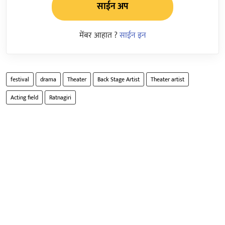
साईन अप
मेंबर आहात ?
साईन इन
festival
drama
Theater
Back Stage Artist
Theater artist
Acting field
Ratnagiri