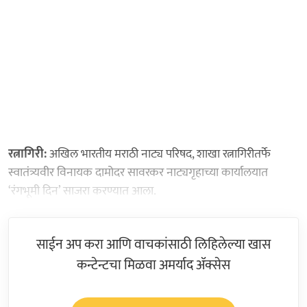
रत्नागिरी:
अखिल भारतीय मराठी नाट्य परिषद, शाखा रत्नागिरीतर्फे
स्वातंत्र्यवीर विनायक दामोदर सावरकर नाट्यगृहाच्या कार्यालयात
‘रंगभूमी दिन’ साजरा करण्यात आला.
साईन अप करा आणि वाचकांसाठी लिहिलेल्या खास
कन्टेन्टचा मिळवा अमर्याद ॲक्सेस