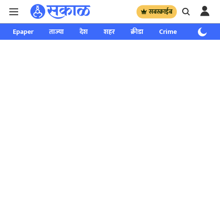
सबस्क्राईब
Epaper
ताज्या
देश
शहर
क्रीडा
Crime
साप्ताहिक