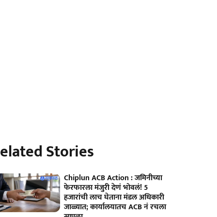
elated Stories
Chiplun ACB Action : जमिनीच्या
फेरफारला मंजुरी देणं भोवलं! 5
हजारांची लाच घेताना मंडल अधिकारी
जाळ्यात; कार्यालयातच ACB नं रचला
सापळा