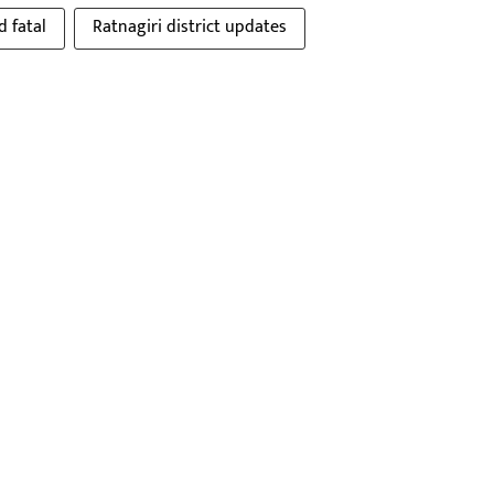
d fatal
Ratnagiri district updates