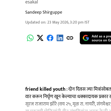
esakal
Sandeep Shirguppe
Updated on
:
23 May 2026, 3:20 pm
IST
Add as a pre
source on G
friend killed youth
: दोन दिवस ज्या मित्रांसो
वार करून निर्घृण खून केल्याचा धक्कादायक प्रका
सूरज राजाराम झोरे (वय २५, मूळ रा. नायरी, संगमेश्वर