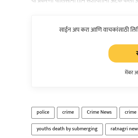
या प्रकरणी पोलिसांनी तीन संशयितांना अटक केली 
साईन अप करा आणि वाचकांसाठी लिहिल
मेंबर 
police
crime
Crime News
crime
youths death by submerging
ratnagri new