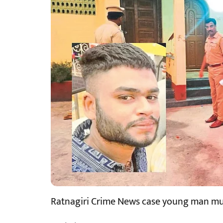
Ratnagiri Crime News case young man m