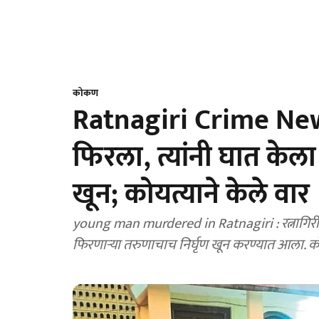
कोकण
Ratnagiri Crime News 
फिरला, त्यांनी घात केला!
खून; कोयत्याने केले वार
young man murdered in Ratnagiri : रत्नागिरी
फिरणाऱ्या तरुणाचाच निर्घृण खून करण्यात आला. को