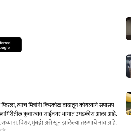
ferred
oogle
बत फिरला, त्याच मित्रांनी किरकोळ वादातून कोयत्याने सपासप
र रत्नागिरीतील कुवारबाव साईनगर भागात उघडकीस आला आहे.
, सध्या रा. विरार, मुंबई) असे खून झालेल्या तरुणाचे नाव आहे.