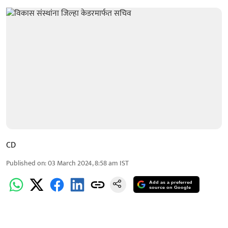
CD
Published on
:
03 March 2024, 8:58 am
IST
Add as a preferred
source on Google