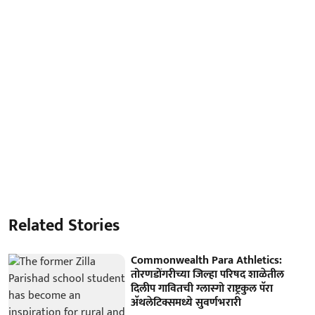
Related Stories
Commonwealth Para Athletics:
तोरणडोंगरीच्या जिल्हा परिषद शाळेतील
दिलीप गावितची ग्लास्गो राष्ट्रकुल पॅरा
अ‍ॅथलेटिक्समध्ये सुवर्णभरारी