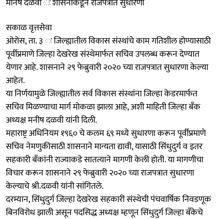
मनिष दळवी ः शासनाकडून राजपत्रात सुधारणा
सकाळ वृत्तसेवा
ओरोस, ता. ३ ः जिल्ह्यातील विकास संस्थांचे काम गतिशील होण्यासाठी
पूर्वीप्रमाणे जिल्हा देखरेख संस्थेमार्फत सचिव उपलब्ध करून देण्यात
येणार आहे. शासनाने २९ फेब्रुवारी २०२० च्या राजपत्रात सुधारणा केल्या
आहेत.
या निर्णयामुळे जिल्ह्यातील सर्व विकास संस्थांना जिल्हा केडरमार्फत
सचिव मिळण्याचा मार्ग मोकळा झाला आहे, अशी माहिती जिल्हा बँक
अध्यक्ष मनीष दळवी यांनी दिली.
महाराष्ट्र अधिनियम १९६० चे कलम ६९ मध्ये सुधारणा करून पूर्वीप्रमाणे
सचिव नेमणुकीसाठी शासनाने मान्यता द्यावी, यासाठी सिंधुदुर्ग व इतर
सहकारी बँकांनी राज्याकडे सातत्याने मागणी केली होती. या मागणीचा
विचार करून शासनाने २९ फेब्रुवारी २०२० च्या राजपत्रात सुधारणा
केल्याचे श्री.दळवी यांनी सांगितले.
दरम्यान, सिंधुदुर्ग जिल्हा देखरेख सहकारी संस्थेची पंचवार्षिक निवडणूक
बिनविरोध झाली असून पदसिद्ध अध्यक्ष म्हणून सिंधुदुर्ग जिल्हा बँकेचे