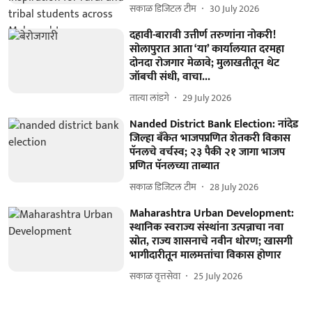
सकाळ डिजिटल टीम
30 July 2026
दहावी-बारावी उत्तीर्ण तरुणांना नोकरी!
सोलापुरात आता ‘या’ कार्यालयात दरमहा
दोनदा रोजगार मेळावे; मुलाखतीतून थेट
जॉबची संधी, वाचा...
तात्या लांडगे
29 July 2026
Nanded District Bank Election: नांदेड
जिल्हा बँकेत भाजपप्रणित शेतकरी विकास
पॅनलचे वर्चस्व; २३ पैकी २१ जागा भाजप
प्रणित पॅनलच्या ताब्यात
सकाळ डिजिटल टीम
28 July 2026
Maharashtra Urban Development:
स्थानिक स्वराज्य संस्थांना उत्पन्नाचा नवा
स्रोत, राज्य शासनाचे नवीन धोरण; खासगी
भागीदारीतून मालमत्तांचा विकास होणार
सकाळ वृत्तसेवा
25 July 2026