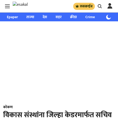
सबस्क्राईब
Epaper
ताज्या
देश
शहर
क्रीडा
Crime
साप्ताहिक
कोकण
विकास संस्थांना जिल्हा केडरमार्फत सचिव