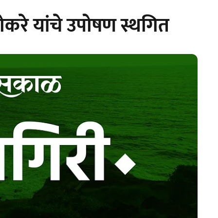
करे यांचे उपोषण स्थगित