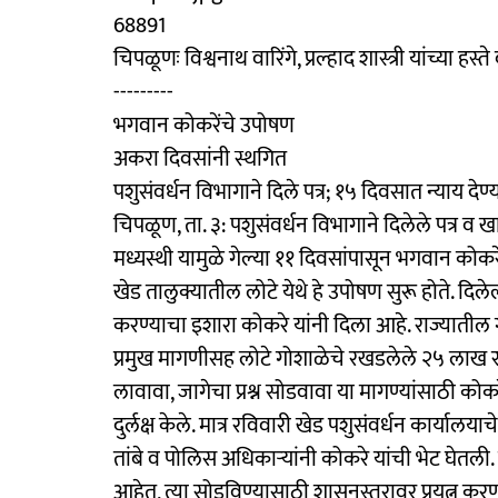
68891
चिपळूणः विश्वनाथ वारिंगे, प्रल्हाद शास्त्री यांच्या
---------
भगवान कोकरेंचे उपोषण
अकरा दिवसांनी स्थगित
पशुसंवर्धन विभागाने दिले पत्र; १५ दिवसात न्याय देण
चिपळूण, ता. ३: पशुसंवर्धन विभागाने दिलेले पत्र व 
मध्यस्थी यामुळे गेल्या ११ दिवसांपासून भगवान कोकर
खेड तालुक्यातील लोटे येथे हे उपोषण सुरू होते. दिल
करण्याचा इशारा कोकरे यांनी दिला आहे. राज्यातील 
प्रमुख मागणीसह लोटे गोशाळेचे रखडलेले २५ लाख रूपया
लावावा, जागेचा प्रश्न सोडवावा या मागण्यांसाठी को
दुर्लक्ष केले. मात्र रविवारी खेड पशुसंवर्धन कार्य
तांबे व पोलिस अधिकाऱ्यांनी कोकरे यांची भेट घेतली. 
आहेत, त्या सोडविण्यासाठी शासनस्तरावर प्रयत्न कर