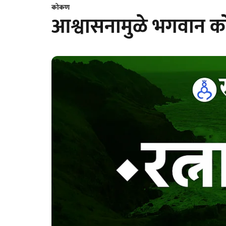
कोकण
आश्वासनामुळे भगवान को