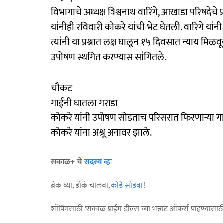
विभागाचे अध्यक्ष विश्वनाथ वारिंगे, आखाडा परिषदेचे
यांनीही रविवारी कोकरे यांची भेट घेतली. वारिगे यां
त्यांनी या प्रश्नात लक्ष घालून १५ दिवसात न्याय मिळव
उपोषण स्थगित करण्यास सांगितले.
चौकट
गाईंनी घातला गराडा
कोकरे यांनी उपोषण सोडताच परिसरात फिरणाऱ्या गाईं
कोकरे यांना अश्रू अनावर झाले.
सकाळ+ चे
सदस्य व्हा
ब्रेक घ्या, डोकं चालवा,
कोडे सोडवा
!
शॉपिंगसाठी 'सकाळ प्राईम डील्स'च्या भन्नाट ऑफर्स पाहण्यासा