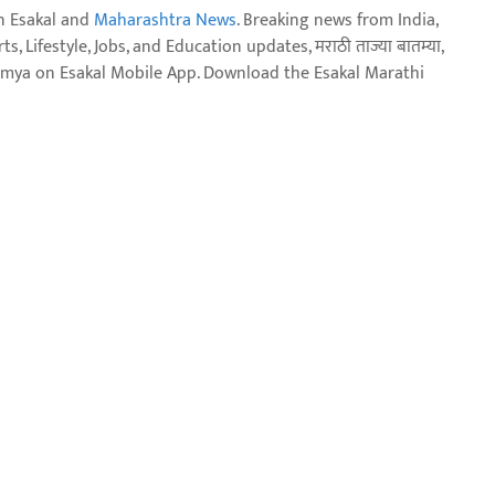
n Esakal and
Maharashtra News
. Breaking news from India,
, Lifestyle, Jobs, and Education updates, मराठी ताज्या बातम्या,
aja batmya on Esakal Mobile App. Download the Esakal Marathi