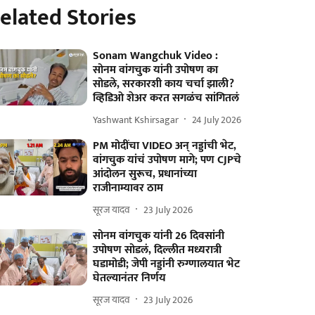
elated Stories
Sonam Wangchuk Video :
सोनम वांगचुक यांनी उपोषण का
सोडले, सरकारशी काय चर्चा झाली?
व्हिडिओ शेअर करत सगळंच सांगितलं
Yashwant Kshirsagar
24 July 2026
PM मोदींचा VIDEO अन् नड्डांची भेट,
वांगचुक यांचं उपोषण मागे; पण CJPचे
आंदोलन सुरूच, प्रधानांच्या
राजीनाम्यावर ठाम
सूरज यादव
23 July 2026
सोनम वांगचुक यांनी 26 दिवसांनी
उपोषण सोडलं, दिल्लीत मध्यरात्री
घडामोडी; जेपी नड्डांनी रुग्णालयात भेट
घेतल्यानंतर निर्णय
सूरज यादव
23 July 2026