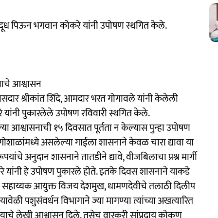
 हस्ते दूध पिऊन भगवान कोकरे यांनी उपोषण स्थगित केले.
्याचे आश्वासन
खासदार श्रीकांत शिंदे, आमदार भरत गोगावले यांनी केलेली
े यांनी पुकारलेले उपोषण रविवारी स्थगित केले.
ेल्या आश्वासनाची १५ दिवसात पूर्तता न केल्यास पुन्हा उपोषण
गोशाळांमध्ये असलेल्या गाईला शासनाने केवळ चारा द्यावा या
ंचे अनुदान शासनाने तातडीने द्यावे, वीजबिलाचा प्रश्न मार्गी
करे यांनी हे उपोषण पुकारले होते. इतके दिवस शासनाने याकडे
ालयाचे सहाय्यक आयुक्त विजय देशमुख, धामणदेवीचे तलाठी दिलीप
यावेळी पशुसंवर्धन विभागाने ज्या मागण्या त्यांच्या अखत्यारित
ण्याचे लेखी आश्वासन दिले. तसेच वारकरी सांप्रदाय कोकण