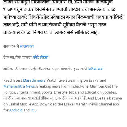
ठाकरे सेनेकडून निष्ठावंताला उमेदवारी द्या, अशी मागणी केल्यामुळे
भाजपमधून ठाकरे शिवसेनेत जाण्याची जोरदार चर्चा असलेल्या बाळ
मानेंच्या ठाकरे शिवसेनेतील प्रवेशाला बगल मिळण्याची शक्यता वर्तविली
जात आहे. माने यांनी सध्या टोकाची भूमिका घेतली असून गरज
वाटल्यास वेगळा निर्णय घ्यावा लागेल असे सांगितले आहे.
सकाळ+ चे
सदस्य व्हा
ब्रेक घ्या, डोकं चालवा,
कोडे सोडवा
!
शॉपिंगसाठी 'सकाळ प्राईम डील्स'च्या भन्नाट ऑफर्स पाहण्यासाठी
क्लिक करा
.
Read latest
Marathi news
, Watch Live Streaming on Esakal and
Maharashtra News
. Breaking news from India, Pune, Mumbai. Get the
Politics, Entertainment, Sports, Lifestyle, Jobs, and Education updates,
मराठी ताज्या बातम्या, मराठी ब्रेकिंग न्यूज, मराठी ताज्या घडामोडी. And Live taja batmya
on Esakal Mobile App. Download the Esakal Marathi news Channel app
for
Android
and
IOS
.