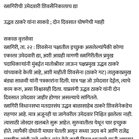
रत्नागिरीची उमेदवारी शिवसैनिकालाच द्या
उद्धव ठाकरे यांना साकडे ; दोन दिवसात घोषणेची ग्वाही
सकाळ वृत्तसेवा
रत्नागिरी, ता. २२ : शिवसेना पक्षातील इच्छुक असलेल्यांपैकी कोणा
एकाला उमेदवारी द्या, अशी आग्रही मागणी रत्नागिरीतील प्रमुख
पदाधिकाऱ्यांनी मुंबईत मातोश्रीवर जाऊन पक्षप्रमुख उद्धव ठाकरे
यांच्याकडे केली आहे, अशी माहीती शिवसेना (ठाकरे गट) तालुकाप्रमुख
बंड्या साळवी यांनी पत्रकारांना दिली. मात्र पक्ष जो उमेदवार देईल, त्याचे
काम करु, असा विश्वासही दिला. याप्रसंगी उद्धव ठाकरे यांनी दोन
दिवसात उमेदवार जाहीर होणार असल्याचे सांगितले.
रत्नागिरी विधानसभा मतदारसंघ उद्धव बाळासाहेब ठाकरे शिवसेनेकडेच
राहणार आहे. मात्र अजूनही या जागेवरील उमेदवार निश्चित झालेला नाही.
त्यासाठी जोरदार खलबते सुरू आहेत. सुरुवातीला येथून चार इच्छुक
होते. त्यापैकी दोघांनी माघार घेतली असून सध्या उदय बने आणि राजेंद्र