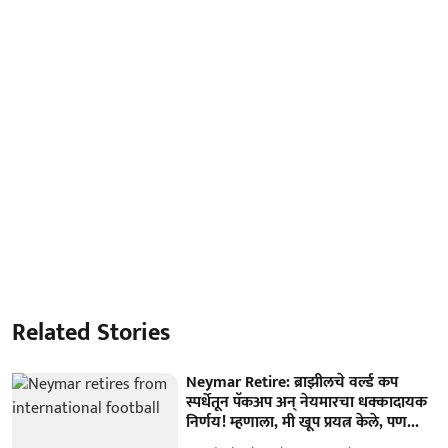
Related Stories
Neymar Retire: ब्राझीलचे वर्ल्ड कप
स्पर्धेतून पॅकअप अन् नेयमारचा धक्कादायक
निर्णय! म्हणाला, मी खूप प्रयत्न केले, पण...