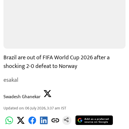
Brazil are out of FIFA World Cup 2026 after a
shocking 2-0 defeat to Norway
esakal
Swadesh Ghanekar
Updated on
:
06 July 2026, 3:37 am
IST
Add as a preferred
source on Google