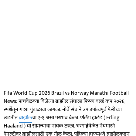
Fifa World Cup 2026 Brazil vs Norway Marathi Football
News: पाचवेळच्या विजेत्या ब्राझील संघाला फिफा वर्ल्ड कप २०२६
स्पर्धेतून गाशा गुंडाळावा लागला. नॉर्वे संघाने उप उपांत्यपूर्व फेरीच्या
लढतीत
ब्राझील
चा २-१ असा पराभव केला. एर्लिंग हालंड ( Erling
Haaland ) या सामन्याचा नायक ठरला. भरपाईवेळेत नेयमारने
पेनल्टीवर ब्राझीलसाठी एक गोल केला. पहिल्या हाफमध्ये ब्राझीलकडून