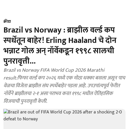
क्रीडा
Brazil vs Norway : ब्राझील वर्ल्ड कप
स्पर्धेतून बाहेर! Erling Haaland चे दोन
भन्नाट गोल अन् नॉर्वेकडून १९९८ सालची
पुनरावृत्ती...
Brazil vs Norway FIFA World Cup 2026 Marathi
result:फिफा वर्ल्ड कप २०२६ मध्ये एक मोठा धक्का बसला असून पाच
वेळचा विजेता ब्राझील संघ स्पर्धेबाहेर पडला आहे. उपउपांत्यपूर्व फेरीत
नॉर्वेने ब्राझीलचा २-१ असा पराभव करत १९९८ मधील ऐतिहासिक
विजयाची पुनरावृत्ती केली.