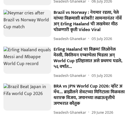
Swadesh Ghanekar
06 July 2026
Brazil vs Norway : नेयमार रडला, पेले
यांच्या विक्रमाशी बरोबरी! सामन्यानंतर नॉर्वे
अन् Erling Haaland ची जखमेवर मीठ
चोळणारी कृती Video Viral
Swadesh Ghanekar
05 July 2026
Erling Haaland चा विक्रम! लिओनेल
मेस्सी, किलियन एम्बाप्पेला भिडला अन्
World Cup इतिहासात असे प्रथमच घडले,
५६ वर्षांत...
Swadesh Ghanekar
05 July 2026
BRA vs JPN World Cup 2026: व्हॉट अ
मॅच... ब्राझीलने शेवटच्या मिनिटाला मिळवला
थरारक विजय, जपानच्या लढाऊवृत्तीचे
जगभरात कौतुक
Swadesh Ghanekar
29 June 2026