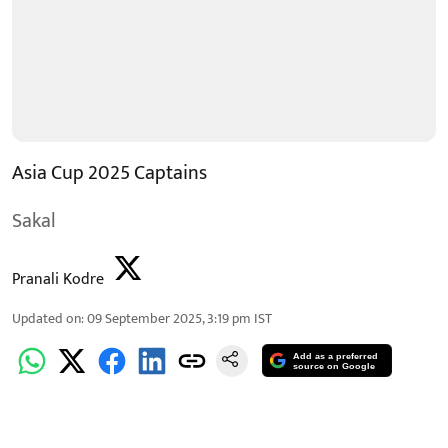
Asia Cup 2025 Captains
Sakal
Pranali Kodre
Updated on
:
09 September 2025, 3:19 pm
IST
Add as a preferred
source on Google