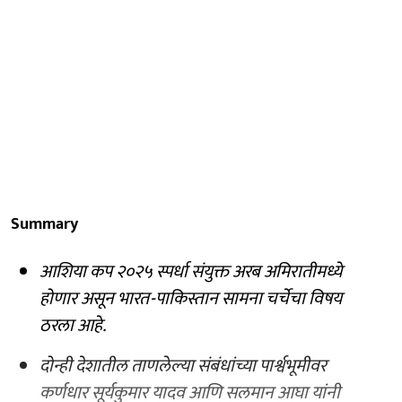
Summary
आशिया कप २०२५ स्पर्धा संयुक्त अरब अमिरातीमध्ये
होणार असून भारत-पाकिस्तान सामना चर्चेचा विषय
ठरला आहे.
दोन्ही देशातील ताणलेल्या संबंधांच्या पार्श्वभूमीवर
कर्णधार सूर्यकुमार यादव आणि सलमान आघा यांनी