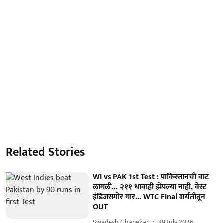
Related Stories
WI vs PAK 1st Test : पाकिस्तानची वाट
लागली... २११ धावाही झेपल्या नाही, वेस्ट
इंडिजसमोर गार... WTC FInal शर्यतीतून
OUT
Swadesh Ghanekar
29 July 2026