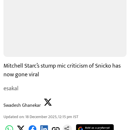
Mitchell Starc’s stump mic criticism of Snicko has
now gone viral
esakal
Swadesh Ghanekar
Updated on
:
18 December 2025, 12:15 pm
IST
Add as a preferred