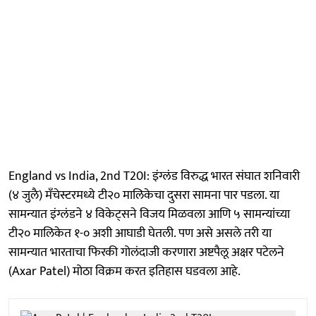
England vs India, 2nd T20I: इंग्लंड विरुद्ध भारत संघात शनिवारी
(४ जुलै) मँचेस्टरमध्ये टी२० मालिकेचा दुसरा सामना पार पडला. या
सामन्यात इंग्लंडने ४ विकेट्सने विजय मिळवला आणि ५ सामन्यांच्या
टी२० मालिकेत १-० अशी आघाडी घेतली. पण असे असले तरी या
सामन्यात भारताचा फिरकी गोलंदाजी करणारा अष्टपैलू अक्षर पटेलने
(Axar Patel) मोठा विक्रम करत इतिहास घडवला आहे.