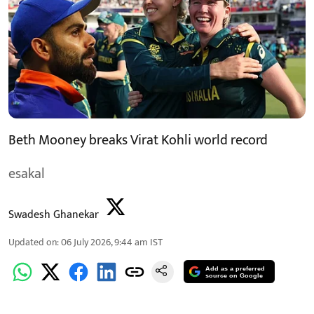
Beth Mooney breaks Virat Kohli world record
esakal
Swadesh Ghanekar
Updated on
:
06 July 2026, 9:44 am
IST
Add as a preferred
source on Google