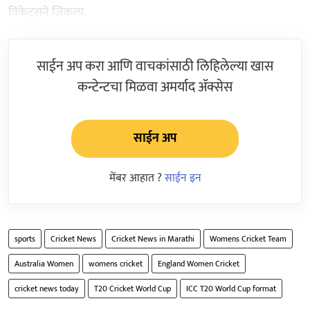
विकेट्सने जिंकला.
साईन अप करा आणि वाचकांसाठी लिहिलेल्या खास
कन्टेन्टचा मिळवा अमर्याद ॲक्सेस
साईन अप
मेंबर आहात ?
साईन इन
sports
Cricket News
Cricket News in Marathi
Womens Cricket Team
Australia Women
womens cricket
England Women Cricket
cricket news today
T20 Cricket World Cup
ICC T20 World Cup format