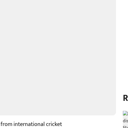
R
from international cricket