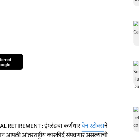
ferred
oogle
ETIREMENT : इंग्लंडचा कर्णधार
बेन स्टोक्स
ने
्यान आपली आंतरराष्ट्रीय कारकीर्द संपवणार असल्याची