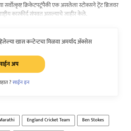
वोत्कृष्ट क्रिकेटपटूंपैकी एक असलेला स्टोक्सने ट्रेंट ब्रिजवर
ट्रीय कारकीर्द संपवत असल्याचे जाहीर केले.
ेल्या खास कन्टेन्टचा मिळवा अमर्याद ॲक्सेस
साईन अप
आहात ?
साईन इन
 Marathi
England Cricket Team
Ben Stokes