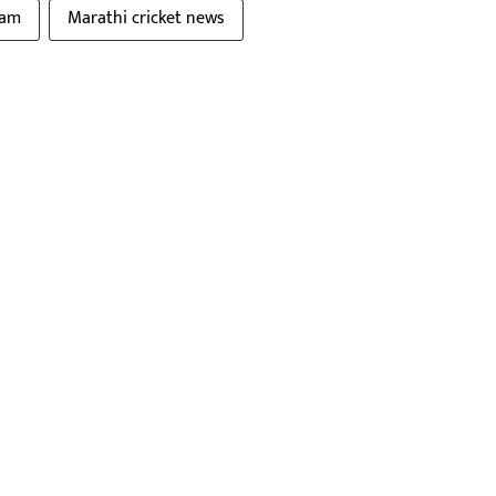
eam
Marathi cricket news