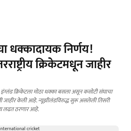
सचा धक्कादायक निर्णय!
तरराष्ट्रीय क्रिकेटमधून जाहीर
ा
ृत्ती जाहीर केली आहे. न्यूझीलंडविरुद्ध सुरू असलेली तिसरी
्रीय लढत ठरणार आहे.