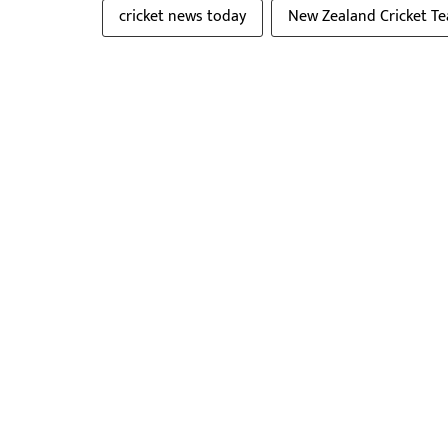
cricket news today
New Zealand Cricket T