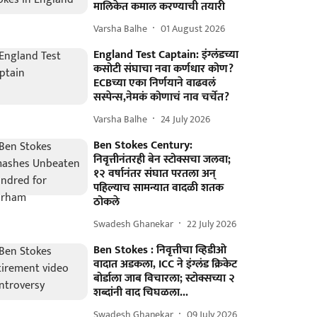
मालिकेत कमाल करण्याची तयारी
Varsha Balhe
01 August 2026
England Test Captain: इंग्लंडच्या
कसोटी संघाचा नवा कर्णधार कोण?
ECBच्या एका निर्णयाने वाढवलं
सस्पेन्स,नेमकं कोणाचं नाव चर्चेत?
Varsha Balhe
24 July 2026
Ben Stokes Century:
निवृत्तीनंतरही बेन स्टोक्सचा जलवा;
१२ वर्षानंतर संघात परतला अन्
पहिल्याच सामन्यात वादळी शतक
ठोकले
Swadesh Ghanekar
22 July 2026
Ben Stokes : निवृत्तीचा व्हिडीओ
वादात अडकला, ICC ने इंग्लंड क्रिकेट
बोर्डाला जाब विचारला; स्टोक्सच्या २
शब्दांनी वाद चिघळला...
Swadesh Ghanekar
09 July 2026