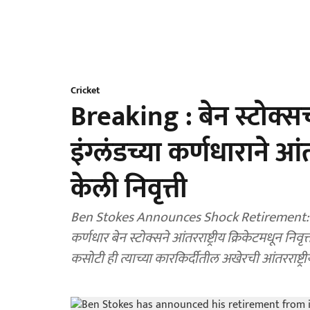
Cricket
Breaking : बेन स्टोक्
इंग्लंडच्या कर्णधाराने आं
केली निवृत्ती
Ben Stokes Announces Shock Retirement: इंग्लंड क्रिकेटला मोठा धक्का बसला असून कसोटी संघाच
कर्णधार बेन स्टोक्सने आंतरराष्ट्रीय क्रिकेटमधून निव
कसोटी ही त्याच्या कारकिर्दीतील अखेरची आंतरराष्ट