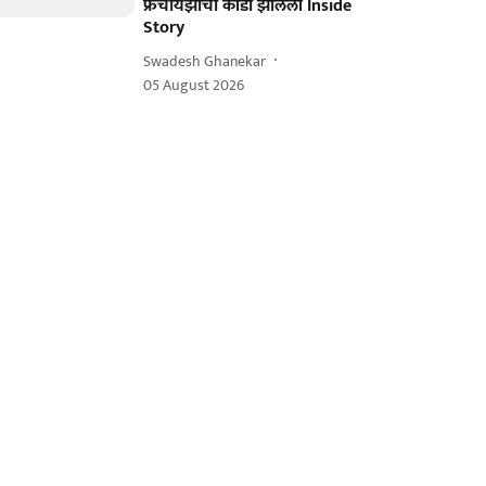
फ्रँचायझीची कोंडी झालेली Inside
Story
Swadesh Ghanekar
05 August 2026