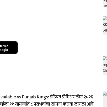
ferred
oogle
lable vs Punjab Kings: इंडियन प्रीमिअर लीग २०२६
 मुंबईला ११ सामन्यांत ८ पराभवांचा सामना करावा लागला आहे