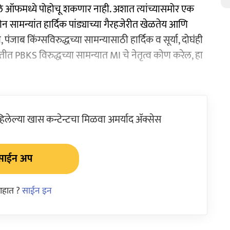
प्ले ऑफमध्ये पोहोचू शकणार नाही. अशात त्यांच्यासमोर एक
ोन सामन्यांत हार्दिक पांड्याच्या गैरहजेरीत खेळतेय आणि
, पंजाब किंग्सविरुद्धच्या सामन्यासाठी हार्दिक व सूर्या, दोघंही
ीत PBKS विरुद्धच्या सामन्यात MI चे नेतृत्व कोण करेल, हा
ेल्या खास कन्टेन्टचा मिळवा अमर्याद ॲक्सेस
साईन अप
आहात ?
साईन इन