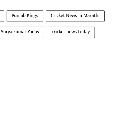
Punjab Kings
Cricket News in Marathi
Surya kumar Yadav
cricket news today