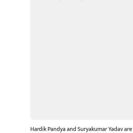
Hardik Pandya and Suryakumar Yadav are li