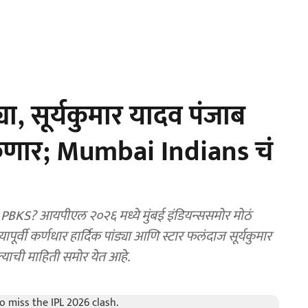
या, सूर्यकुमार यादव पंजाब
मुकणार; Mumbai Indians चं
KS? आयपीएल २०२६ मध्ये मुंबई इंडियन्ससमोर मोठं
्याची माहिती समोर येत आहे.