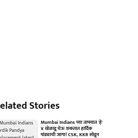
elated Stories
Mumbai Indians च्या ताफ्यात 'हे'
४ खेळाडू घेऊ शकतात हार्दिक
पांड्याची जागा! CSK, KKR सोडून