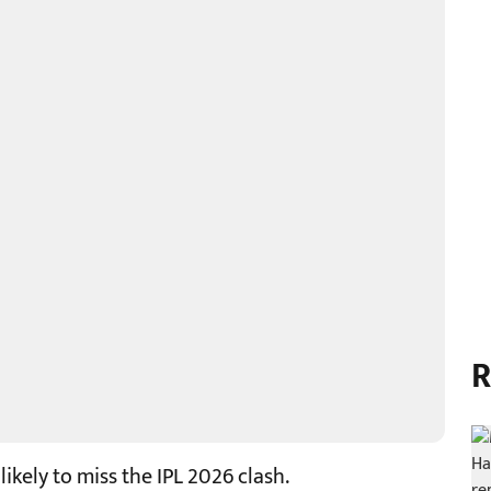
R
kely to miss the IPL 2026 clash.