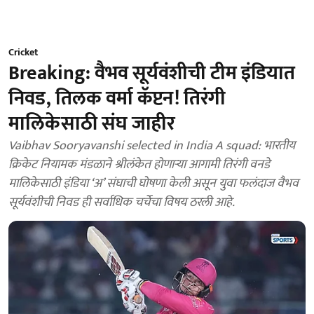
Cricket
Breaking: वैभव सूर्यवंशीची टीम इंडियात
निवड, तिलक वर्मा कॅप्टन! तिरंगी
मालिकेसाठी संघ जाहीर
Vaibhav Sooryavanshi selected in India A squad: भारतीय
क्रिकेट नियामक मंडळाने श्रीलंकेत होणाऱ्या आगामी तिरंगी वनडे
मालिकेसाठी इंडिया ‘अ’ संघाची घोषणा केली असून युवा फलंदाज वैभव
सूर्यवंशीची निवड ही सर्वाधिक चर्चेचा विषय ठरली आहे.