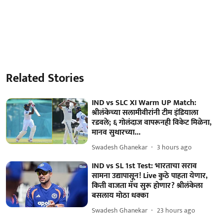
Related Stories
IND vs SLC XI Warm UP Match:
श्रीलंकेच्या सलामीवीरांनी टीम इंडियाला
रडवले; ६ गोलंदाज वापरूनही विकेट मिळेना,
मानव सुथारच्या...
Swadesh Ghanekar
3 hours ago
IND vs SL 1st Test: भारताचा सराव
सामना उद्यापासून! Live कुठे पाहता येणार,
किती वाजता मॅच सुरू होणार? श्रीलंकेला
बसलाय मोठा धक्का
Swadesh Ghanekar
23 hours ago