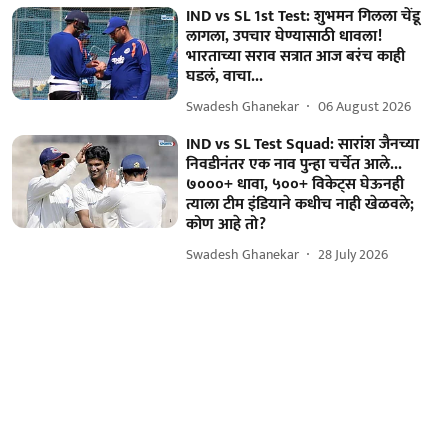
IND vs SL 1st Test: शुभमन गिलला चेंडू
लागला, उपचार घेण्यासाठी धावला!
भारताच्या सराव सत्रात आज बरंच काही
घडलं, वाचा...
Swadesh Ghanekar
06 August 2026
IND vs SL Test Squad: सारांश जैनच्या
निवडीनंतर एक नाव पुन्हा चर्चेत आले...
७०००+ धावा, ५००+ विकेट्स घेऊनही
त्याला टीम इंडियाने कधीच नाही खेळवले;
कोण आहे तो?
Swadesh Ghanekar
28 July 2026