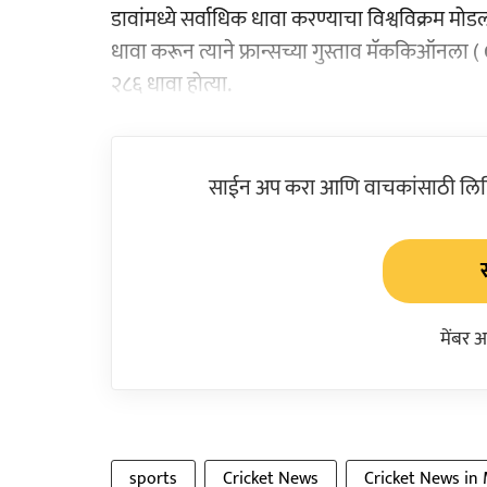
डावांमध्ये सर्वाधिक धावा करण्याचा विश्वविक्रम मो
धावा करून त्याने फ्रान्सच्या गुस्ताव मॅककिऑनला (
२८६ धावा होत्या.
साईन अप करा आणि वाचकांसाठी लिहिल
मेंबर 
sports
Cricket News
Cricket News in