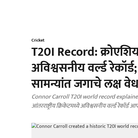
Cricket
T20I Record: क्रोएशिय
अविश्वसनीय वर्ल्ड रेकॉर्ड;
सामन्यांत जगाचे लक्ष वे
Connor Carroll T20I world record explained: क
आंतरराष्ट्रीय क्रिकेटमध्ये अविश्वसनीय वर्ल्ड रेकॉर्ड