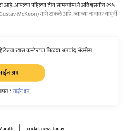
डला आहे. आपल्या पहिल्या तीन सामन्यांमध्ये अविश्वसनीय २९५
 Gustav McKeon) मागे टाकले आहे, ज्याच्या नावावर यापूर्वी
ेल्या खास कन्टेन्टचा मिळवा अमर्याद ॲक्सेस
साईन अप
आहात ?
साईन इन
 Marathi
cricket news today