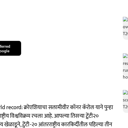
ferred
oogle
 record: क्रोएशियाचा सलामीवीर कॉनर कॅरोल याने पुन्हा
्रीय विश्वविक्रम रचला आहे. आपल्या तिसऱ्या ट्वेंटी२०
 खेळाडूने, ट्वेंटी-२० आंतरराष्ट्रीय कारकिर्दीतील पहिल्या तीन