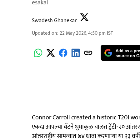
esakal
Swadesh Ghanekar
Updated on
:
22 May 2026, 4:50 pm
IST
Add as a pre
source on G
Connor Carroll created a historic T20I world
एकदा आपल्या बॅटने धुमाकूळ घालत ट्वेंटी-२० आंतरराष्ट
आंतरराष्ट्रीय सामन्यात ७४ धावा करणाऱ्या या २३ वर्षीय