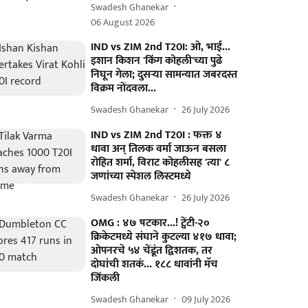
Swadesh Ghanekar
06 August 2026
IND vs ZIM 2nd T20I: ओ, भाई...
इशान किशन 'किंग कोहली'च्या पुढे
निघून गेला; दुसऱ्या सामन्यात जबरदस्त
विक्रम नोंदवला...
Swadesh Ghanekar
26 July 2026
IND vs ZIM 2nd T20I : फक्त ४
धावा अन् तिलक वर्मा जाऊन बसला
रोहित शर्मा, विराट कोहलीसह 'त्या' ८
जणांच्या स्पेशल लिस्टमध्ये
Swadesh Ghanekar
26 July 2026
OMG : ४७ षटकार...! ट्वेंटी-२०
क्रिकेटमध्ये संघाने कुटल्या ४१७ धावा;
ओपनरचे ५४ चेंडूंत द्विशतक, तर
दोघांची शतकं... १८८ धावांनी मॅच
जिंकली
Swadesh Ghanekar
09 July 2026