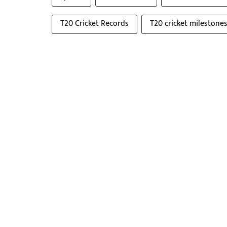
T20 Cricket Records
T20 cricket milestone