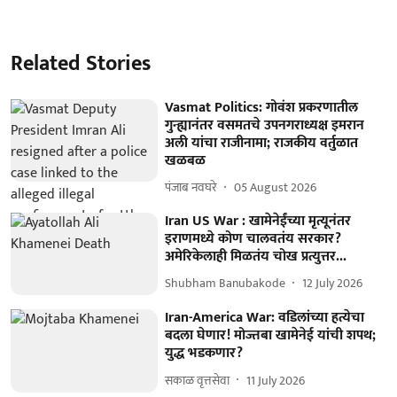
Related Stories
Vasmat Politics: गोवंश प्रकरणातील
गुन्ह्यानंतर वसमतचे उपनगराध्यक्ष इमरान
अली यांचा राजीनामा; राजकीय वर्तुळात
खळबळ
पंजाब नवघरे
05 August 2026
Iran US War : खामेनेईंच्या मृत्यूनंतर
इराणमध्ये कोण चालवतंय सरकार?
अमेरिकेलाही मिळतंय चोख प्रत्युत्तर...
Shubham Banubakode
12 July 2026
Iran-America War: वडिलांच्या हत्येचा
बदला घेणार! मोज्तबा खामेनेई यांची शपथ;
युद्ध भडकणार?
सकाळ वृत्तसेवा
11 July 2026