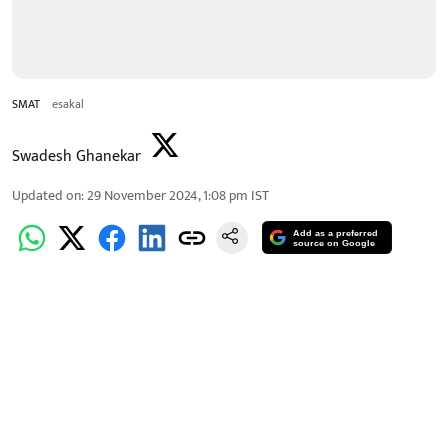
SMAT
esakal
Swadesh Ghanekar
Updated on
:
29 November 2024, 1:08 pm
IST
Add as a preferred
source on Google