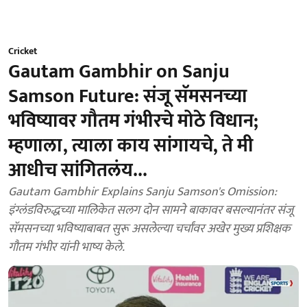
Cricket
Gautam Gambhir on Sanju
Samson Future: संजू सॅमसनच्या
भविष्यावर गौतम गंभीरचे मोठे विधान;
म्हणाला, त्याला काय सांगायचे, ते मी
आधीच सांगितलंय...
Gautam Gambhir Explains Sanju Samson's Omission:
इंग्लंडविरुद्धच्या मालिकेत सलग दोन सामने बाकावर बसल्यानंतर संजू
सॅमसनच्या भविष्याबाबत सुरू असलेल्या चर्चांवर अखेर मुख्य प्रशिक्षक
गौतम गंभीर यांनी भाष्य केले.