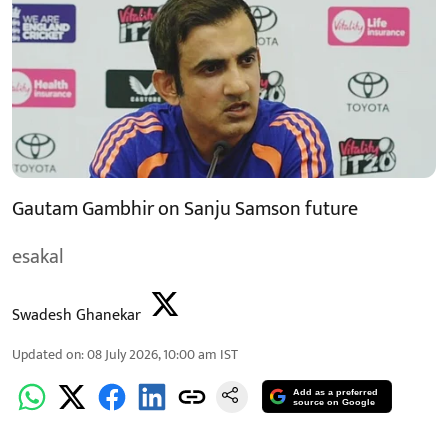
Gautam Gambhir on Sanju Samson future
esakal
Swadesh Ghanekar
Updated on
:
08 July 2026, 10:00 am
IST
Add as a preferred
source on Google