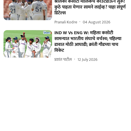
श्रीलंका कसोटी मालिकेचे काउंटडाऊन सुरू!
कुठे पाहता येणार सामने लाईव्ह? पाहा संपूर्ण
डिटेल्स
Pranali Kodre
04 August 2026
IND W Vs ENG W: महिला कसोटी
सामन्यात भारतीय संघाचे वर्चस्व; पहिल्या
डावात मोठी आघाडी; क्रांती गौडच्या पाच
विकेट
प्रशांत पाटील
12 July 2026