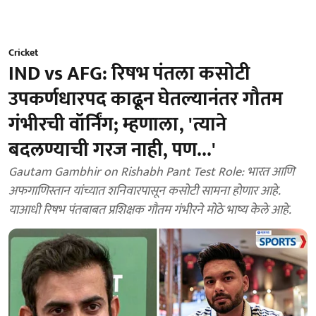
Cricket
IND vs AFG: रिषभ पंतला कसोटी
उपकर्णधारपद काढून घेतल्यानंतर गौतम
गंभीरची वॉर्निंग; म्हणाला, 'त्याने
बदलण्याची गरज नाही, पण...'
Gautam Gambhir on Rishabh Pant Test Role: भारत आणि
अफगाणिस्तान यांच्यात शनिवारपासून कसोटी सामना होणार आहे.
याआधी रिषभ पंतबाबत प्रशिक्षक गौतम गंभीरने मोठे भाष्य केले आहे.