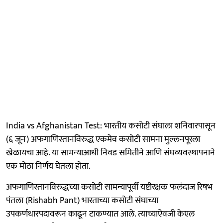
India vs Afghanistan Test: भारतीय कसोटी संघाला शनिवारपासून
(६ जून) अफगाणिस्तानविरुद्ध एकमेव कसोटी सामना मुल्लनपूरला
खेळायचा आहे. या सामन्याआधी निवड समितीने आणि संघव्यवस्थापनाने
एक मोठा निर्णय घेतला होता.
अफगाणिस्तानविरुद्धच्या कसोटी सामन्यापूर्वी यष्टीरक्षक फलंदाज रिषभ
पंतला (Rishabh Pant) भारताच्या कसोटी संघाच्या
उपकर्णधारपदावरून काढून टाकण्यात आले. त्याच्याऐवजी केएल