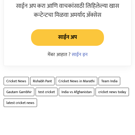
साईन अप करा आणि वाचकांसाठी लिहिलेल्या खास
कन्टेन्टचा मिळवा अमर्याद ॲक्सेस
साईन अप
मेंबर आहात ?
साईन इन
Cricket News
Rishabh Pant
Cricket News in Marathi
Team India
Gautam Gambhir
test cricket
India vs Afghanistan
cricket news today
latest cricket news