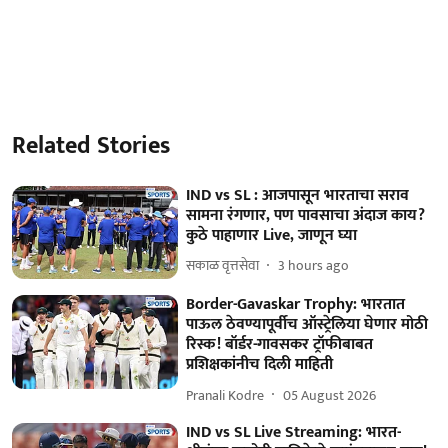
Related Stories
IND vs SL : आजपासून भारताचा सराव
सामना रंगणार, पण पावसाचा अंदाज काय?
कुठे पाहाणार Live, जाणून घ्या
सकाळ वृत्तसेवा
3 hours ago
Border-Gavaskar Trophy: भारतात
पाऊल ठेवण्यापूर्वीच ऑस्ट्रेलिया घेणार मोठी
रिस्क! बॉर्डर-गावसकर ट्रॉफीबाबत
प्रशिक्षकांनीच दिली माहिती
Pranali Kodre
05 August 2026
IND vs SL Live Streaming: भारत-