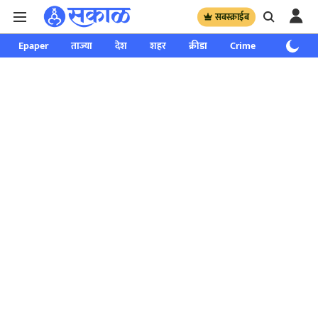
सबस्क्राईब
Epaper
ताज्या
देश
शहर
क्रीडा
Crime
साप्ताहिक