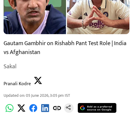
Gautam Gambhir on Rishabh Pant Test Role | India
vs Afghanistan
Sakal
Pranali Kodre
Updated on
:
05 June 2026, 3:05 pm
IST
Add as a preferred
source on Google