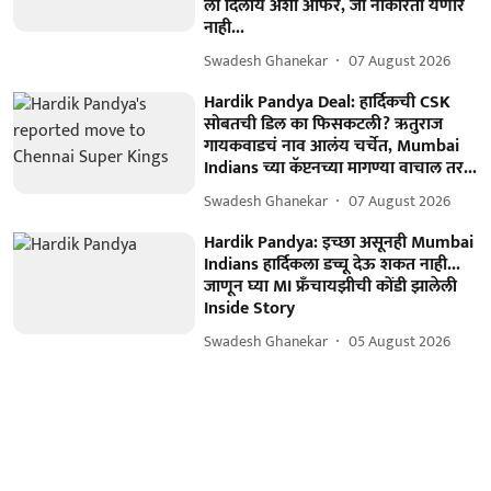
ला दिलीय अशी ऑफर, जी नाकारता येणार
नाही...
Swadesh Ghanekar
07 August 2026
Hardik Pandya Deal: हार्दिकची CSK
सोबतची डिल का फिसकटली? ऋतुराज
गायकवाडचं नाव आलंय चर्चेत, Mumbai
Indians च्या कॅप्टनच्या मागण्या वाचाल तर...
Swadesh Ghanekar
07 August 2026
Hardik Pandya: इच्छा असूनही Mumbai
Indians हार्दिकला डच्चू देऊ शकत नाही...
जाणून घ्या MI फ्रँचायझीची कोंडी झालेली
Inside Story
Swadesh Ghanekar
05 August 2026