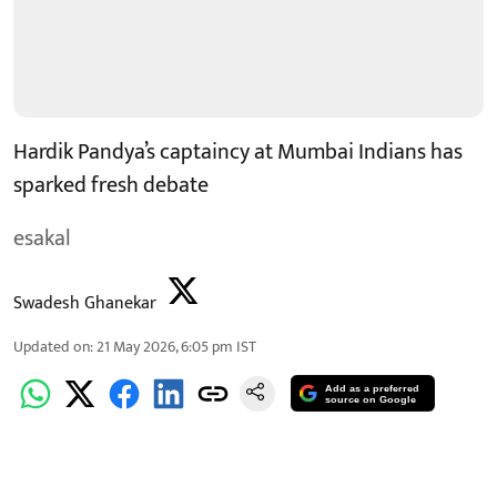
Hardik Pandya’s captaincy at Mumbai Indians has
sparked fresh debate
esakal
Swadesh Ghanekar
Updated on
:
21 May 2026, 6:05 pm
IST
Add as a preferred
source on Google