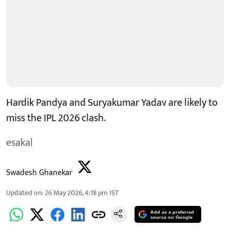
Hardik Pandya and Suryakumar Yadav are likely to
miss the IPL 2026 clash.
esakal
Swadesh Ghanekar
Updated on
:
26 May 2026, 4:18 pm
IST
Add as a preferred
source on Google