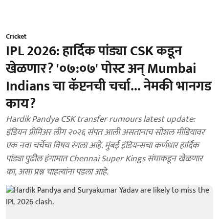
Cricket
IPL 2026: हार्दिक पांड्या CSK कडून
खेळणार? '०७:०७' पोस्ट अन् Mumbai
Indians चा कॅप्टनची चर्चा... नेमकी भानगड
काय?
Hardik Pandya CSK transfer rumours latest update:
इंडियन प्रीमिअर लीग २०२६ संपत आली असतानाच सोशल मीडियावर
एक नवा चर्चेचा विषय रंगला आहे. मुंबई इंडियन्सचा कर्णधार हार्दिक
पांड्या पुढील हंगामात Chennai Super Kings संघाकडून खेळणार
का, असा प्रश्न चाहत्यांना पडला आहे.