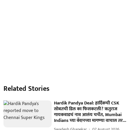
Related Stories
Hardik Pandya Deal: हार्दिकची CSK
सोबतची डिल का फिसकटली? ऋतुराज
गायकवाडचं नाव आलंय चर्चेत, Mumbai
Indians च्या कॅप्टनच्या मागण्या वाचाल तर...
Swadesh Ghanekar
07 August 2026