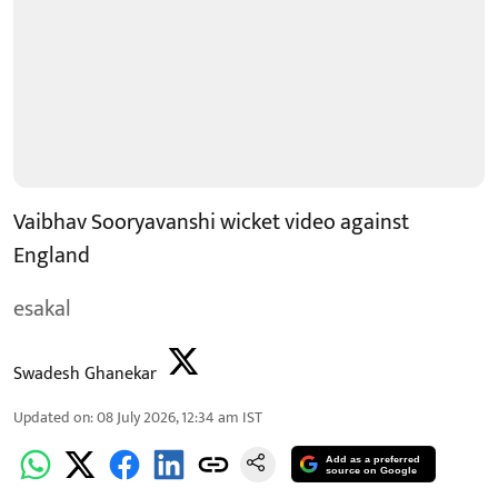
Vaibhav Sooryavanshi wicket video against
England
esakal
Swadesh Ghanekar
Updated on
:
08 July 2026, 12:34 am
IST
Add as a preferred
source on Google