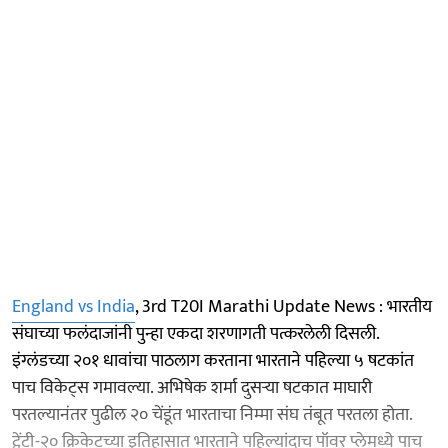
England vs India
, 3rd T20I Marathi Update News : भारतीय
संघाच्या फलंदाजांनी पुन्हा एकदा शरणागती पत्करलेली दिसली.
इंग्लंडच्या २०१ धावांचा पाठलाग करताना भारताने पहिल्या ५ षटकांत
पाच विकेट्स गमावल्या. अभिषेक शर्मा दुसऱ्या षटकात माघारी
परतल्यानंतर पुढील २० चेंडूंत भारताचा निम्मा संघ तंबूत परतला होता.
ट्वेंटी-२० क्रिकेटच्या इतिहासात भारताने पहिल्यांदाच पॉवर प्लेमध्ये पाच