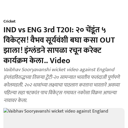
Cricket
IND vs ENG 3rd T20I: २० चेंडूंत ५
विकेट्स! वैभव सूर्यवंशी बघा कसा OUT
झाला! इंग्लंडने सापळा रचून करेक्ट
कार्यक्रम केला.. Video
Vaibhav Sooryavanshi wicket video against England
इंग्लंडविरुद्धच्या तिसऱ्या ट्वेंटी-२० सामन्यात भारतीय फलंदाजी पूर्णपणे
कोलमडली. २०२ धावांच्या लक्ष्याचा पाठलाग करताना भारताने अवघ्या
पहिल्या सहा षटकांत पाच विकेट्स गमावत नकोसा विक्रम आपल्या
नावावर केला.