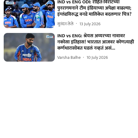
IND vs ENG ODI: रोहित-विराटच्या
पुनरागमनाने टीम इंडियाच्या अपेक्षा वाढल्या;
इंग्लंडविरुद्ध वनडे मालिकेत बदलणार चित्र?
सुनंदन लेले
13 July 2026
IND vs ENG: श्रेयस अय्यरच्या नावावर
नकोसा इतिहास! भारतात आजवर कोणत्याही
कर्णधारासोबत घडलं नव्हतं असं...
Varsha Balhe
10 July 2026