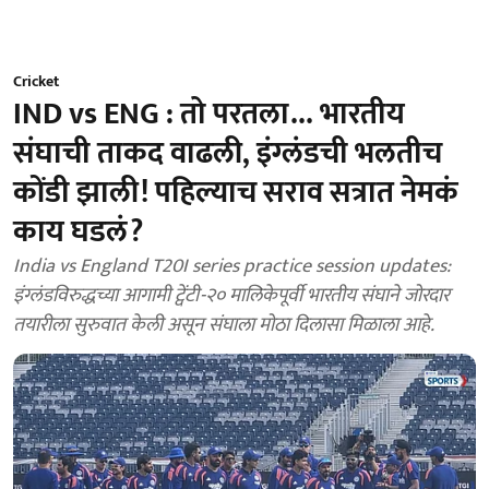
Cricket
IND vs ENG : तो परतला... भारतीय
संघाची ताकद वाढली, इंग्लंडची भलतीच
कोंडी झाली! पहिल्याच सराव सत्रात नेमकं
काय घडलं?
India vs England T20I series practice session updates:
इंग्लंडविरुद्धच्या आगामी ट्वेंटी-२० मालिकेपूर्वी भारतीय संघाने जोरदार
तयारीला सुरुवात केली असून संघाला मोठा दिलासा मिळाला आहे.