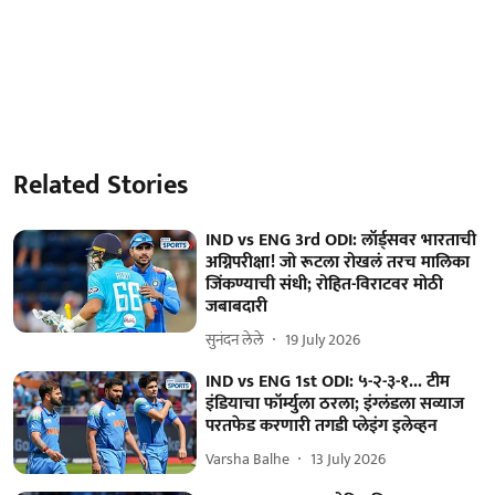
Related Stories
IND vs ENG 3rd ODI: लॉर्ड्सवर भारताची
अग्निपरीक्षा! जो रूटला रोखलं तरच मालिका
जिंकण्याची संधी; रोहित-विराटवर मोठी
जबाबदारी
सुनंदन लेले
19 July 2026
IND vs ENG 1st ODI: ५-२-३-१... टीम
इंडियाचा फॉर्म्युला ठरला; इंग्लंडला सव्याज
परतफेड करणारी तगडी प्लेइंग इलेव्हन
Varsha Balhe
13 July 2026