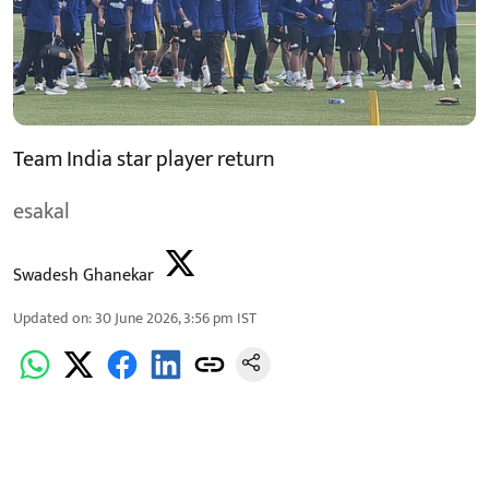
Team India star player return
esakal
Swadesh Ghanekar
Updated on
:
30 June 2026, 3:56 pm
IST