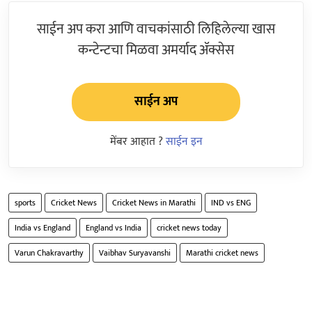
साईन अप करा आणि वाचकांसाठी लिहिलेल्या खास
कन्टेन्टचा मिळवा अमर्याद ॲक्सेस
साईन अप
मेंबर आहात ?
साईन इन
sports
Cricket News
Cricket News in Marathi
IND vs ENG
India vs England
England vs India
cricket news today
Varun Chakravarthy
Vaibhav Suryavanshi
Marathi cricket news