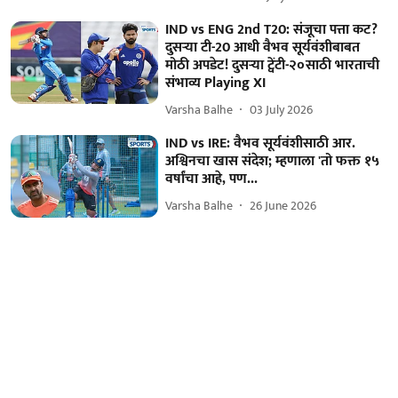
IND vs ENG 2nd T20: संजूचा पत्ता कट?
दुसऱ्या टी-20 आधी वैभव सूर्यवंशीबाबत
मोठी अपडेट! दुसऱ्या ट्वेंटी-२०साठी भारताची
संभाव्य Playing XI
Varsha Balhe
03 July 2026
IND vs IRE: वैभव सूर्यवंशीसाठी आर.
अश्विनचा खास संदेश; म्हणाला 'तो फक्त १५
वर्षांचा आहे, पण...
Varsha Balhe
26 June 2026