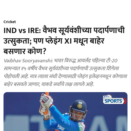
Cricket
IND vs IRE: वैभव सूर्यवंशीच्या पदार्पणाची
उत्सुकता; पण प्लेइंग XI मधून बाहेर
बसणार कोण?
Vaibhav Sooryavanshi: भारत विरुद्ध आयर्लंड पहिल्या टी-20
सामन्यात १५ वर्षीय वैभव सूर्यवंशीच्या पदार्पणाची उत्सुकता शिगेला
पोहोचली आहे. मात्र त्याला संधी देण्यासाठी प्लेइंग इलेव्हनमधून कोणाला
बाहेर बसवले जाणार, याकडे सर्वांचे लक्ष लागले आहे.