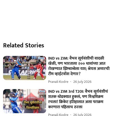
Related Stories
IND vs ZIM: वैभव सूर्यवंशीची वादळी
खेळी, पण भारताला २०० धावांच्या आत
रोखण्यात झिम्बाब्वेला यश; श्रेयस अय्यरची
टीम व्हाईटवॉश देणार?
Pranali Kodre
26 July 2026
IND vs ZIM 3rd T20I: वैभव सूर्यवंशीचं
शतक थोडक्यात हुकलं, पण विश्वविक्रम
रचला! क्रिकेट इतिहासात असा पराक्रम
करणारा पहिलाच ठरला
Pranali Kodre
26 July 2026