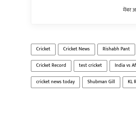
मेंबर 
Cricket
Cricket News
Rishabh Pant
Cricket Record
test cricket
India vs A
cricket news today
Shubman Gill
KL 