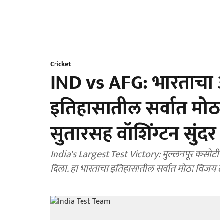
Cricket
IND vs AFG: भारताचा
इतिहासातील सर्वात मोठ
सुतारसह वॉशिंग्टन सुंद
India's Largest Test Victory: मुल्लनपूर कसोट
दिला. हा भारताचा इतिहासातील सर्वात मोठा विजय 