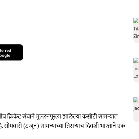
ferred
oogle
क्रिकेट संघाने मुल्लनपूरला झालेल्या कसोटी सामन्यात
ोमवारी (८ जून) सामन्याच्या तिसऱ्याच दिवशी भारताने एक