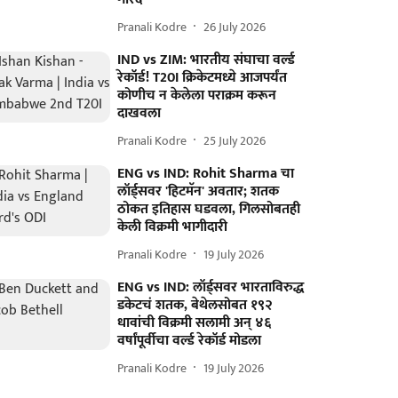
Pranali Kodre
26 July 2026
IND vs ZIM: भारतीय संघाचा वर्ल्ड
रेकॉर्ड! T20I क्रिकेटमध्ये आजपर्यंत
कोणीच न केलेला पराक्रम करून
दाखवला
Pranali Kodre
25 July 2026
ENG vs IND: Rohit Sharma चा
लॉर्ड्सवर 'हिटमॅन' अवतार; शतक
ठोकत इतिहास घडवला, गिलसोबतही
केली विक्रमी भागीदारी
Pranali Kodre
19 July 2026
ENG vs IND: लॉर्ड्सवर भारताविरुद्ध
डकेटचं शतक, बेथेलसोबत १९२
धावांची विक्रमी सलामी अन् ४६
वर्षांपूर्वीचा वर्ल्ड रेकॉर्ड मोडला
Pranali Kodre
19 July 2026