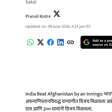
Sakal
Pranali Kodre
Updated on
:
08 June 2026, 3:23 pm
IST
Add as a pre
source on G
India Beat Afghanistan by an Innings: भारतीय 
अफगाणिस्तानविरुद्ध दणदणीत विजय मिळवला आहे. स
डाव आणि ३०० धावांनी विजय मिळवला.