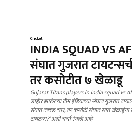
Cricket
INDIA SQUAD VS AFG
संघात गुजरात टायटन्सची 
तर कसोटीत ७ खेळाडू
Gujarat Titans players in India squad vs Af
जाहीर झालेल्या टीम इंडियाच्या संघात गुजरात टायटन
संघात तब्बल चार, तर कसोटी संघात सात खेळाडूंना सं
टायटन्स?’ अशी चर्चा रंगली आहे