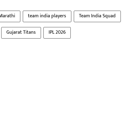
 Marathi
team india players
Team India Squad
Gujarat Titans
IPL 2026