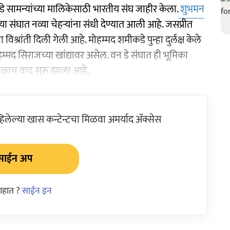
 सामन्यांच्या मालिकेसाठी भारतीय संघ जाहीर केला.
शुभमन
या संघात नव्या चेहऱ्यांना संधी देण्यात आली आहे. जसप्रीत
 विश्रांती दिली गेली आहे. मोहम्मद शमीकडे पुन्हा दुर्लक्ष केले
मद सिराजच्या खांद्यावर असेल. वन डे संघात ही भूमिका
वेगळाच वाद सुरू झाला आहे.
ेल्या खास कन्टेन्टचा मिळवा अमर्याद ॲक्सेस
साईन अप
आहात ?
साईन इन