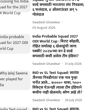
वर्ल्ड कपसाठी भारताचा संघ निवडला;
६ फलंदाज, ४ ऑलराऊंडर अन् ५
गोलंदाज
Swadesh Ghanekar
05 August 2026
India Probable Squad 2027
ODI World Cup : विराट कोहली,
रोहित शर्मासह ६ खेळाडूंची जागा
पक्की! २०२७च्या वन डे वर्ल्ड
कपसाठी कशी असेल टीम इंडिया?
Swadesh Ghanekar
31 July 2026
IND vs SL Test Squad: सारांश
जैनच्या निवडीनंतर एक नाव पुन्हा
चर्चेत आले... ७०००+ धावा, ५००+
विकेट्स घेऊनही त्याला टीम इंडियाने
कधीच नाही खेळवले; कोण आहे तो?
Swadesh Ghanekar
28 July 2026
IND vs SL Test Squad: बुमराह,