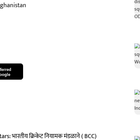
Afghanistan
ferred
oogle
s: भारतीय क्रिकेट नियामक मंडळाने ( BCC)