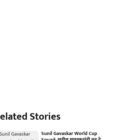
elated Stories
Sunil Gavaskar World Cup
Squad: सुनील गावस्करांनी वन डे