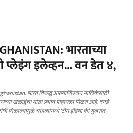
HANISTAN: भारताच्या
प्लेइंग इलेव्हन... वन डेत ४,
ghanistan: भारत विरुद्ध अफगाणिस्तान मालिकेसाठी
्सच्या खेळाडूंचा मोठा प्रभाव पाहायला मिळत आहे. वनडे
धी मिळाल्यामुळे चाहत्यांमध्ये ‘टीम इंडिया की गुजरात