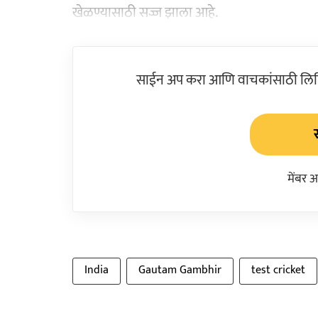
खेळण्यासाठी सज्ज झाला आहे.
साईन अप करा आणि वाचकांसाठी लिहिल
मेंबर 
India
Gautam Gambhir
test cricket