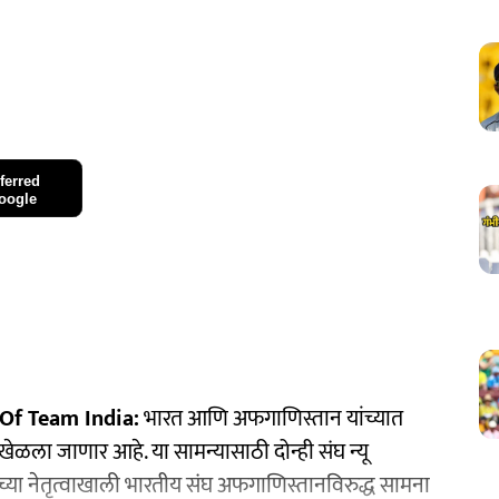
ferred
oogle
Of Team India:
भारत आणि अफगाणिस्तान यांच्यात
ळला जाणार आहे. या सामन्यासाठी दोन्ही संघ न्यू
या नेतृत्वाखाली भारतीय संघ अफगाणिस्तानविरुद्ध सामना