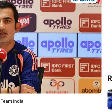
R
 Team India