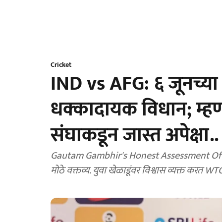
Cricket
IND vs AFG: ६ जूनच्या क
धक्कादायक विधान; म्हण
संघाकडून जास्त अपेक्षा..
Gautam Gambhir's Honest Assessment Of Tea
मोठे वक्तव्य. युवा खेळाडूंवर विश्वास व्यक्त करत