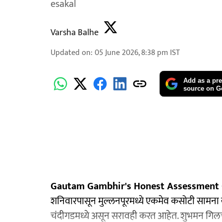
esakal
Varsha Balhe
Updated on
:
05 June 2026, 8:38 pm
IST
Add as a pre
source on G
Gautam Gambhir's Honest Assessment 
शनिवारपासून मुल्लनपूरमध्ये एकमेव कसोटी सामना खे
चंदीगडमध्ये असून सरावही करत आहेत. शुभमन गिलच्