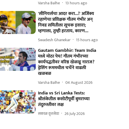
Varsha Balhe
13 hours ago
'सीनियर्सचा आदर करा...!' अजिंक्य
रहाणेचा प्रशिक्षक गौतम गंभीर अन्
निवड समितीला सूचक इशारा;
म्हणाला, तुम्ही हरताय, कारण...
Swadesh Ghanekar
15 hours ago
Gautam Gambhir: Team India
मध्ये मोठा पेच! गौतम गंभीरच्या
कार्यपद्धतीवर वरिष्ठ खेळाडू नाराज?
ड्रेसिंग रूममधील चर्चेने वाढली
खळबळ
Varsha Balhe
04 August 2026
India vs Sri Lanka Tests:
श्रीलंकेतील कसोटीपूर्वी बुमराच्या
तंदुरुस्तीवर लक्ष
सकाळ वृत्तसेवा
26 July 2026