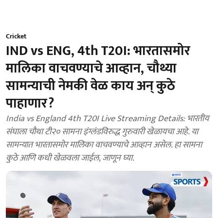
Cricket
IND vs ENG, 4th T20I: भारतासमोर
मालिका वाचवण्याचे आव्हान, चौथ्या
सामन्याची नेमकी वेळ काय अन् कुठे
पाहाणार?
India vs England 4th T20I Live Streaming Details: भारतीय
संघाला चौथा टी२० सामना इंग्लंडविरुद्ध गुरुवारी खेळायचा आहे. या
सामन्यात भारतासमोर मालिका वाचवण्याचे आव्हान असेल. हा सामना
कुठे आणि कधी खेळवला जाईल, जाणून घ्या.