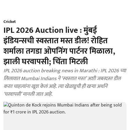
Cricket
IPL 2026 Auction live : मुंबई
इंडियन्सची स्वस्तात मस्त डील! रोहित
शर्माला तगडा ओपनिंग पार्टनर मिळाला,
झाली घरवापसी; चिंता मिटली
IPL 2026 auction breaking news in Marathi : IPL 2026 च्या
लिलावात Mumbai Indians ने ‘स्वस्तात मस्त’ अशी जबरदस्त डील
करत चाहत्यांना खूश केलं आहे. त्या खेळाडूची ही खऱ्या अर्थाने
‘घरवापसी’ मानली जात आहे.