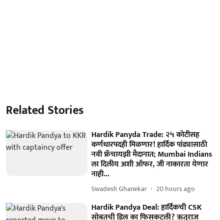
Related Stories
Hardik Panyda Trade: २५ कोटीसह
कर्णधारपदही मिळणार! हार्दिक पांड्यासाठी
नवी फ्रँचायझी मैदानात; Mumbai Indians
ला दिलीय अशी ऑफर, जी नाकारता येणार
नाही...
Swadesh Ghanekar
20 hours ago
Hardik Pandya Deal: हार्दिकची CSK
सोबतची डिल का फिसकटली? ऋतुराज