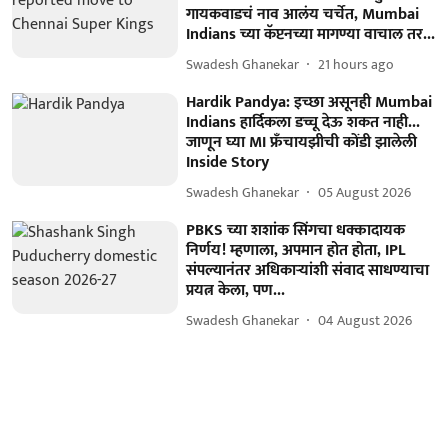
गायकवाडचं नाव आलंय चर्चेत, Mumbai
Indians च्या कॅप्टनच्या मागण्या वाचाल तर...
Swadesh Ghanekar
21 hours ago
Hardik Pandya: इच्छा असूनही Mumbai
Indians हार्दिकला डच्चू देऊ शकत नाही...
जाणून घ्या MI फ्रँचायझीची कोंडी झालेली
Inside Story
Swadesh Ghanekar
05 August 2026
PBKS च्या शशांक सिंगचा धक्कादायक
निर्णय! म्हणाला, अपमान होत होता, IPL
संपल्यानंतर अधिकाऱ्यांशी संवाद साधण्याचा
प्रयत्न केला, पण...
Swadesh Ghanekar
04 August 2026