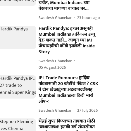
चर्चेत, Mumbai Indians च्या
कॅप्टनच्या मागण्या वाचाल तर...
Swadesh Ghanekar
23 hours ago
Hardik Pandya: इच्छा असूनही
Mumbai Indians हार्दिकला डच्चू
देऊ शकत नाही... जाणून घ्या MI
फ्रँचायझीची कोंडी झालेली Inside
Story
Swadesh Ghanekar
05 August 2026
IPL Trade Rumours: हार्दिक
पांड्यासाठी 20 कोटींचं पॅकेज ? CSK
ने दोन खेळाडूंच्या अदलाबदलीसह
Mumbai Indiansला दिली भारी
ऑफर
Swadesh Ghanekar
27 July 2026
चेन्नई सुपर किंग्सच्या ताफ्यात मोठी
उलथापालथ! इतकी वर्ष संघासोबत