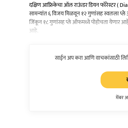
दक्षिण आफ्रिकेचा ऑल राऊंडर डियन फॉरेस्टर ( Dia
सामन्यांत ६ विजय मिळवून १२ गुणांसह स्वतःला प्ले 
जिंकून १८ गुणांसह प्ले ऑफमध्ये पोहोचता येणार आ
आहे.
साईन अप करा आणि वाचकांसाठी लिहिल
मेंबर 