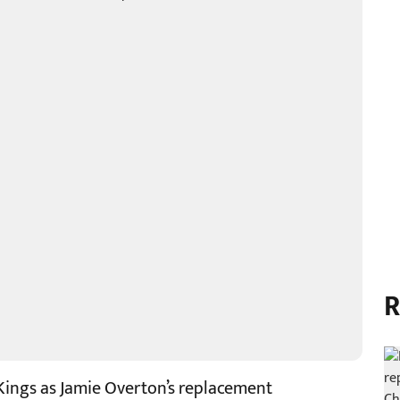
R
Kings as Jamie Overton’s replacement