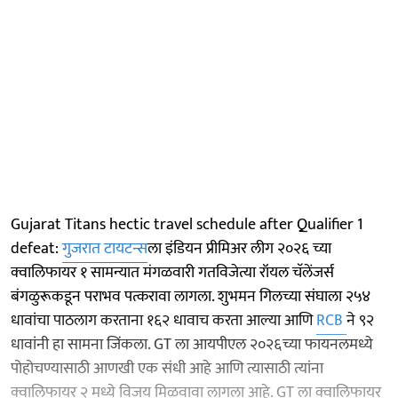
Gujarat Titans hectic travel schedule after Qualifier 1
defeat:
गुजरात टायटन्स
ला इंडियन प्रीमिअर लीग २०२६ च्या
क्वालिफायर १ सामन्यात मंगळवारी गतविजेत्या रॉयल चॅलेंजर्स
बंगळुरूकडून पराभव पत्करावा लागला. शुभमन गिलच्या संघाला २५४
धावांचा पाठलाग करताना १६२ धावाच करता आल्या आणि
RCB
ने ९२
धावांनी हा सामना जिंकला. GT ला आयपीएल २०२६च्या फायनलमध्ये
पोहोचण्यासाठी आणखी एक संधी आहे आणि त्यासाठी त्यांना
क्वालिफायर २ मध्ये विजय मिळवावा लागला आहे. GT ला क्वालिफायर