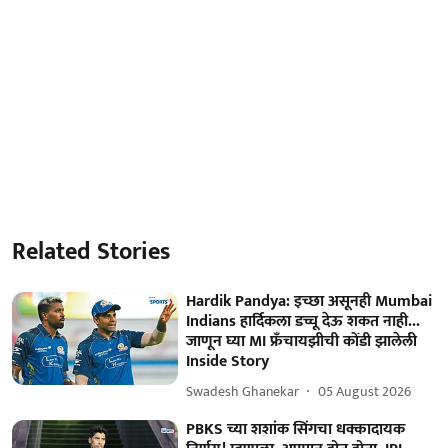
Related Stories
Hardik Pandya: इच्छा असूनही Mumbai
Indians हार्दिकला डच्चू देऊ शकत नाही...
जाणून घ्या MI फ्रँचायझीची कोंडी झालेली
Inside Story
Swadesh Ghanekar
05 August 2026
PBKS च्या शशांक सिंगचा धक्कादायक