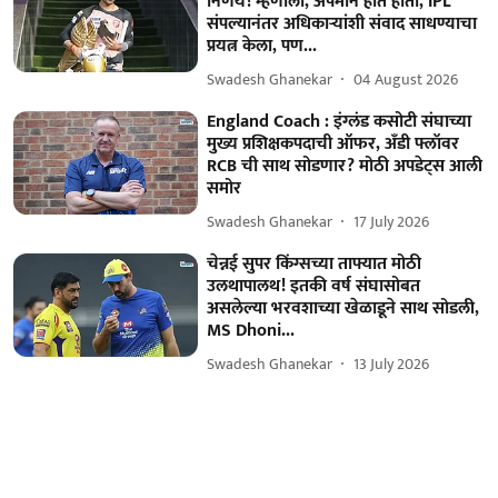
निर्णय! म्हणाला, अपमान होत होता, IPL
संपल्यानंतर अधिकाऱ्यांशी संवाद साधण्याचा
प्रयत्न केला, पण...
Swadesh Ghanekar
04 August 2026
England Coach : इंग्लंड कसोटी संघाच्या
मुख्य प्रशिक्षकपदाची ऑफर, अँडी फ्लॉवर
RCB ची साथ सोडणार? मोठी अपडेट्स आली
समोर
Swadesh Ghanekar
17 July 2026
चेन्नई सुपर किंग्सच्या ताफ्यात मोठी
उलथापालथ! इतकी वर्ष संघासोबत
असलेल्या भरवशाच्या खेळाडूने साथ सोडली,
MS Dhoni...
Swadesh Ghanekar
13 July 2026