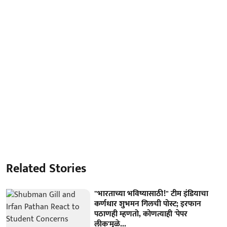
Related Stories
"भारताच्या भविष्यासाठी!" टीम इंडियाचा
कर्णधार शुभमन गिलची पोस्ट; इरफान
पठाणही म्हणतो, कोणत्याही 'पेपर
लीक'मुळे...