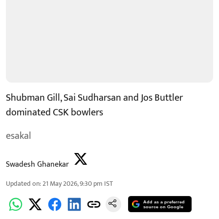
Shubman Gill, Sai Sudharsan and Jos Buttler
dominated CSK bowlers
esakal
Swadesh Ghanekar
Updated on
:
21 May 2026, 9:30 pm
IST
Add as a preferred
source on Google