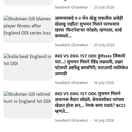
Swadesh Ghanekar
23 July 2026
आमच्याकडे १-२ मॅच खेळू शकतील असेही
खेळाडू नाहीत! शुभमन गिलने पराभवाचं
खापर 'फिटनेस'वर फोडले; म्हणाला, वर्ल्ड
कपमध्ये...
Swadesh Ghanekar
20 July 2026
IND VS ENG 1ST ODI: हुशssss जिंकलो
यार...! शुभमन गिलने खिंड लढवली, अक्षर
पटेलची अष्टपैलू कामगिरी; भारताची मालिकेत
आघाडी
Swadesh Ghanekar
14 July 2026
IND VS ENG 1ST ODI: शुभमन गिलने
अचानक मैदान सोडले, श्रेयससोबत चांगला
खेळत होता अन्... नेमकं काय घडलं? BCCI
म्हणते...
Swadesh Ghanekar
14 July 2026