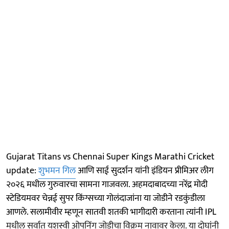
Gujarat Titans vs Chennai Super Kings Marathi Cricket
update:
शुभमन गिल
आणि साई सुदर्शन यांनी इंडियन प्रीमिअर लीग
२०२६ मधील गुरुवारचा सामना गाजवला. अहमदाबादच्या नरेंद्र मोदी
स्टेडियमवर चेन्नई सुपर किंग्सच्या गोलंदाजांना या जोडीने रडकुंडीला
आणले. सलामीवीर म्हणून सातवी शतकी भागीदारी करताना त्यांनी IPL
मधील सर्वात यशस्वी ओपनिंग जोडीचा विक्रम नावावर केला. या दोघांनी