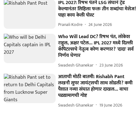
IPL 2027: रिषभ पंतने LSG संघानं ट्रेड
केल्यानंतर लिहिला फक्त तीन शब्दांचा मेसेज!
पाहा काय केली पोस्ट
Pranali Kodre
24 June 2026
Who Will Lead DC? रिषभ पंत, लोकेश
राहुल, अक्षर पटेल... IPL 2027 मध्ये दिल्ली
कॅपिटल्सचे नेतृत्व कोण करणार? 'दादा' सर्व
निर्णय घेणार
Swadesh Ghanekar
23 June 2026
आताची मोठी बातमी: Rishabh Pant
लखनौ सुपर जायंट्सची साथ सोडली? कमी
पैशात नव्या संघात होणार दाखल... वाचा
पडद्यामागची गोष्ट
Swadesh Ghanekar
19 June 2026