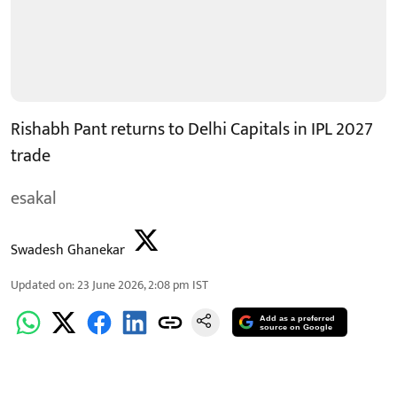
Rishabh Pant returns to Delhi Capitals in IPL 2027
trade
esakal
Swadesh Ghanekar
Updated on
:
23 June 2026, 2:08 pm
IST
Add as a preferred
source on Google