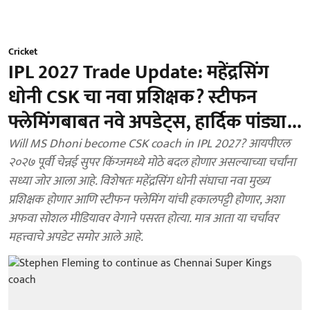
Cricket
IPL 2027 Trade Update: महेंद्रसिंग
धोनी CSK चा नवा प्रशिक्षक? स्टीफन
फ्लेमिंगबाबत नवे अपडेट्स, हार्दिक पांड्या...
Will MS Dhoni become CSK coach in IPL 2027? आयपीएल
२०२७ पूर्वी चेन्नई सुपर किंग्जमध्ये मोठे बदल होणार असल्याच्या चर्चांना
सध्या जोर आला आहे. विशेषतः महेंद्रसिंग धोनी संघाचा नवा मुख्य
प्रशिक्षक होणार आणि स्टीफन फ्लेमिंग यांची हकालपट्टी होणार, अशा
अफवा सोशल मीडियावर वेगाने पसरत होत्या. मात्र आता या चर्चांवर
महत्त्वाचे अपडेट समोर आले आहे.