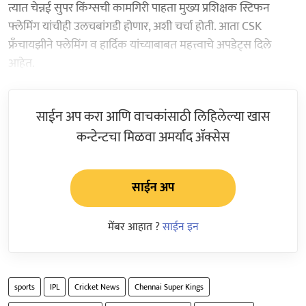
त्यात चेन्नई सुपर किंग्सची कामगिरी पाहता मुख्य प्रशिक्षक स्टिफन
फ्लेमिंग यांचीही उलचबांगडी होणार, अशी चर्चा होती. आता CSK
फ्रँचायझीने फ्लेमिंग व हार्दिक यांच्याबाबत महत्त्वाचे अपडेट्स दिले
आहेत.
साईन अप करा आणि वाचकांसाठी लिहिलेल्या खास
कन्टेन्टचा मिळवा अमर्याद ॲक्सेस
साईन अप
मेंबर आहात ?
साईन इन
sports
IPL
Cricket News
Chennai Super Kings