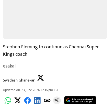
Stephen Fleming to continue as Chennai Super
Kings coach
esakal
Swadesh Ghanekar
Updated on
:
23 June 2026, 12:16 pm
IST
Add as a preferred
source on Google