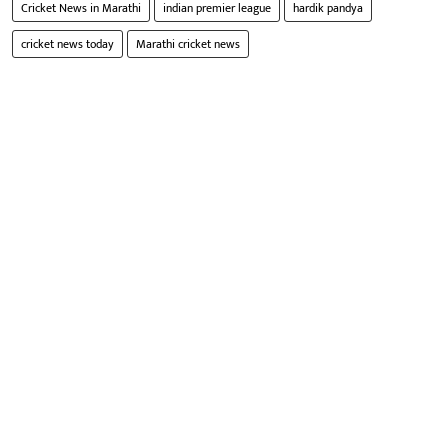
Cricket News in Marathi
indian premier league
hardik pandya
cricket news today
Marathi cricket news