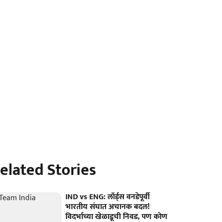
elated Stories
IND vs ENG: लॉर्ड्स वनडेपूर्वी
भारतीय संघात अचानक बदल!
विदर्भाच्या खेळाडूची निवड, पण कोण