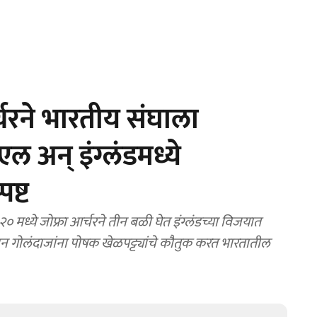
चरने भारतीय संघाला
अन् इंग्लंडमध्ये
ष्ट
 मध्ये जोफ्रा आर्चरने तीन बळी घेत इंग्लंडच्या विजयात
वान गोलंदाजांना पोषक खेळपट्ट्यांचे कौतुक करत भारतातील