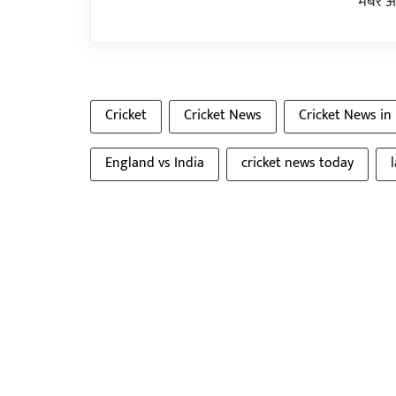
मेंबर 
Cricket
Cricket News
Cricket News in
England vs India
cricket news today