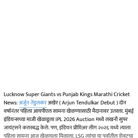
Lucknow Super Giants vs Punjab Kings Marathi Cricket
News:
अर्जुन तेंडुलकर
अखेर ( Arjun Tendulkar Debut ) दोन
वर्षानंतर पहिला आयपीएल सामना खेळण्यासाठी मैदानावर उतरला. मुंबई
इंडियन्सच्या माजी खेळाडूला IPL 2026 Auction मध्ये लखनौ सुपर
जायंट्सने करारबद्ध केले. पण, इंडियन प्रीमिअर लीग २०२६ मध्ये त्याला
पहिला सामना आज खेळायला मिळाला. LSG त्यांचा या पर्वातील शेवटचा