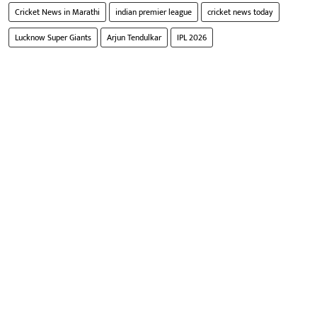
Cricket News in Marathi
indian premier league
cricket news today
Lucknow Super Giants
Arjun Tendulkar
IPL 2026