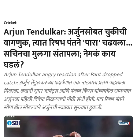
Cricket
Arjun Tendulkar: अर्जुनसोबत चुकीची
वागणुक, त्यात रिषभ पंतने 'पारा' चढवला...
सचिनचा मुलगा संतापला; नेमकं काय
घडलं?
Arjun Tendulkar angry reaction after Pant dropped
catch: अर्जुन तेंडुलकरच्या पदार्पणात एक नाट्यमय प्रसंग पाहायला
मिळाला. लखनौ सुपर जायंट्स आणि पंजाब किंग्स यांच्यातील सामन्यात
अर्जुनला पहिली विकेट मिळण्याची मोठी संधी होती. मात्र रिषभ पंतने
सोपा झेल सोडल्याने अर्जुनची स्वप्नवत सुरुवात हुकली.