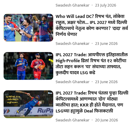
Swadesh Ghanekar
23 July 2026
Who Will Lead DC? रिषभ पंत, लोकेश
राहुल, अक्षर पटेल... IPL 2027 मध्ये दिल्ली
कॅपिटल्सचे नेतृत्व कोण करणार? 'दादा' सर्व
निर्णय घेणार
Swadesh Ghanekar
23 June 2026
IPL 2027 Trade: आयपीएल इतिहासातील
High-Profile डिल! रिषभ पंत १२ कोटींचा
तोटा सहन करून 'या' संघाच्या ताफ्यात,
कुलदीप यादव LSG कडे
Swadesh Ghanekar
23 June 2026
IPL 2027 Trade: रिषभ पंतला पुन्हा दिल्ली
कॅपिटल्समध्ये आणण्यात 'दोन' मोठ्या
व्यक्तींचा हात; KKR ही होते मैदानात, पण
LSGच्या हट्टामुळे Deal फिसकटली
Swadesh Ghanekar
20 June 2026