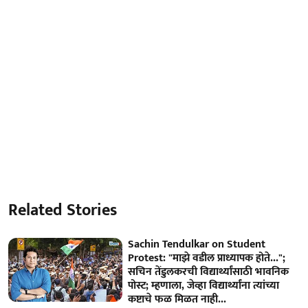
Related Stories
Sachin Tendulkar on Student
Protest: "माझे वडील प्राध्यापक होते...";
सचिन तेंडुलकरची विद्यार्थ्यांसाठी भावनिक
पोस्ट; म्हणाला, जेव्हा विद्यार्थ्यांना त्यांच्या
कष्टाचे फळ मिळत नाही...