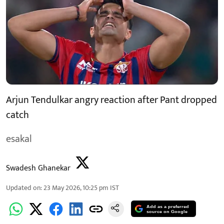
Arjun Tendulkar angry reaction after Pant dropped
catch
esakal
Swadesh Ghanekar
Updated on
:
23 May 2026, 10:25 pm
IST
Add as a preferred
source on Google