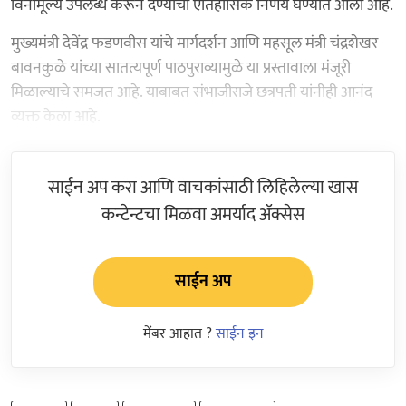
विनामूल्य उपलब्ध करून देण्याचा ऐतिहासिक निर्णय घेण्यात आला आहे.
मुख्यमंत्री देवेंद्र फडणवीस यांचे मार्गदर्शन आणि महसूल मंत्री चंद्रशेखर
बावनकुळे यांच्या सातत्यपूर्ण पाठपुराव्यामुळे या प्रस्तावाला मंजूरी
मिळाल्याचे समजत आहे. याबाबत संभाजीराजे छत्रपती यांनीही आनंद
व्यक्त केला आहे.
साईन अप करा आणि वाचकांसाठी लिहिलेल्या खास
कन्टेन्टचा मिळवा अमर्याद ॲक्सेस
साईन अप
मेंबर आहात ?
साईन इन