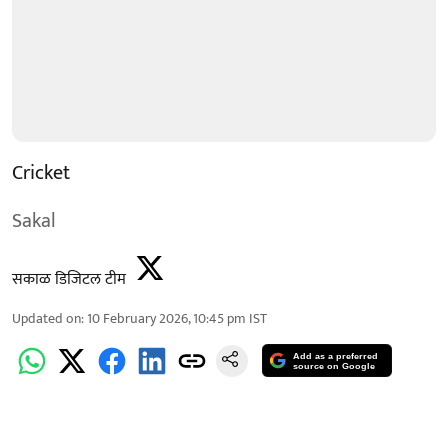
Cricket
Sakal
सकाळ डिजिटल टीम
Updated on
:
10 February 2026, 10:45 pm
IST
Add as a preferred
source on Google