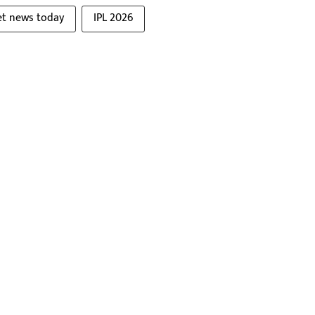
et news today
IPL 2026