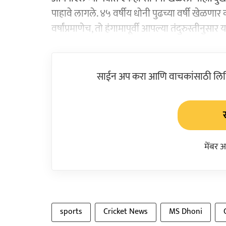
पाहावे लागले. ४५ वर्षीय धोनी पुढच्या वर्षी खेळणार
वर्षांप्रमाणेच, तो हंगामापूर्वी आपल्या तंदुरुस्तीनुसा
साईन अप करा आणि वाचकांसाठी लिहिल
मेंबर 
sports
Cricket News
MS Dhoni