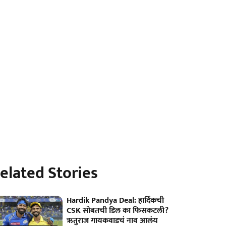
elated Stories
Hardik Pandya Deal: हार्दिकची
CSK सोबतची डिल का फिसकटली?
ऋतुराज गायकवाडचं नाव आलंय