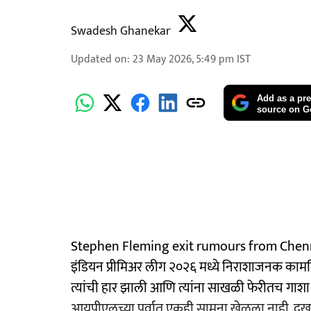
Swadesh Ghanekar
Updated on
:
23 May 2026, 5:49 pm
IST
Add as a pre
source on G
Stephen Fleming exit rumours from Chennai S
इंडियन प्रीमिअर लीग २०२६ मध्ये निराशाजनक काम
त्यांची हार झाली आणि त्यांना साखळी फेरीतच गाशा ग
आयपीएलच्या पर्वात एकही सामना खेळला नाही. दुखाप