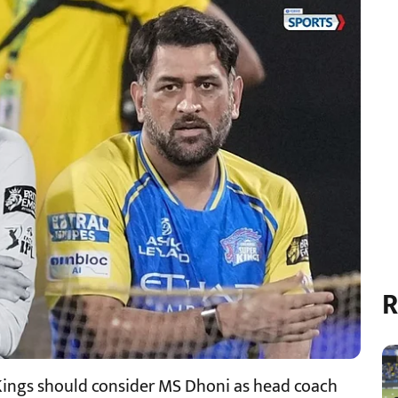
R
Kings should consider MS Dhoni as head coach