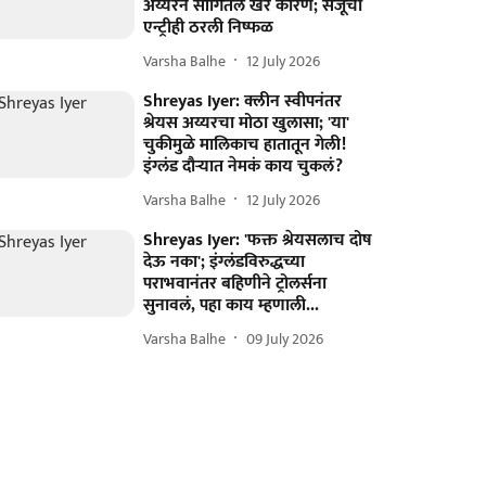
अय्यरने सांगितलं खरं कारण; संजूची
एन्ट्रीही ठरली निष्फळ
Varsha Balhe
12 July 2026
Shreyas Iyer: क्लीन स्वीपनंतर
श्रेयस अय्यरचा मोठा खुलासा; 'या'
चुकीमुळे मालिकाच हातातून गेली!
इंग्लंड दौऱ्यात नेमकं काय चुकलं?
Varsha Balhe
12 July 2026
Shreyas Iyer: 'फक्त श्रेयसलाच दोष
देऊ नका'; इंग्लंडविरुद्धच्या
पराभवानंतर बहिणीने ट्रोलर्सना
सुनावलं, पहा काय म्हणाली...
Varsha Balhe
09 July 2026