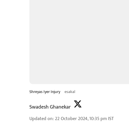
Shreyas Iyer Injury
esakal
Swadesh Ghanekar
Updated on
:
22 October 2024, 10:35 pm
IST