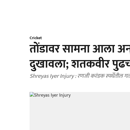
Cricket
तोंडावर सामना आला अन
दुखावला; शतकवीर पुढच
Shreyas Iyer Injury : रणजी करंडक स्पर्धेतील गतव