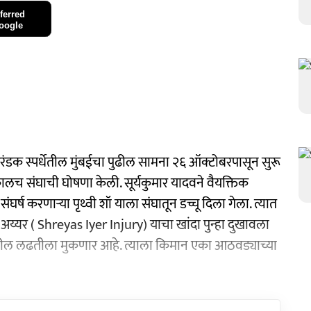
ferred
oogle
स्पर्धेतील मुंबईचा पुढील सामना २६ ऑक्टोबरपासून सुरू
 कालच संघाची घोषणा केली. सूर्यकुमार यादवने वैयक्तिक
घर्ष करणाऱ्या पृथ्वी शॉ याला संघातून डच्चू दिला गेला. त्यात
 अय्यर ( Shreyas Iyer Injury) याचा खांदा पुन्हा दुखावला
या पुढील लढतीला मुकणार आहे. त्याला किमान एका आठवड्याच्या