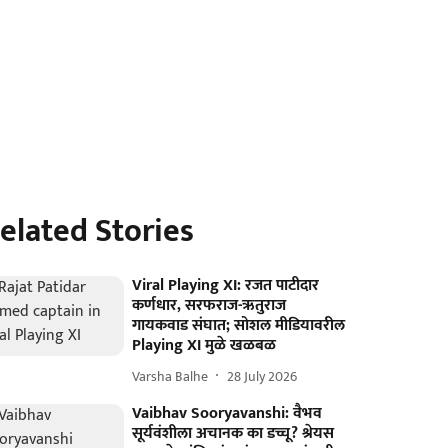
elated Stories
Viral Playing XI: रजत पाटीदार
कर्णधार, सरफराज-ऋतुराज
गायकवाड संघात; सोशल मीडियावरील
Playing XI मुळे खळबळ
Varsha Balhe
28 July 2026
Vaibhav Sooryavanshi: वैभव
सूर्यवंशीला अचानक का डच्चू? श्रेयस